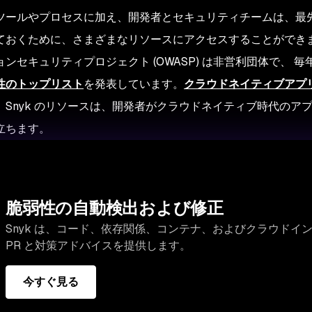
ツールやプロセスに加え、開発者とセキュリティチームは、最
ておくために、さまざまなリソースにアクセスすることができ
ンセキュリティプロジェクト (OWASP) は非営利団体で、 毎
性のトップリスト
を発表しています。
クラウドネイティブアプ
、Snyk のリソースは、開発者がクラウドネイティブ時代のア
立ちます。
脆弱性の自動検出および修正
Snyk は、コード、依存関係、コンテナ、およびクラウドイ
PR と対策アドバイスを提供します。
今すぐ見る