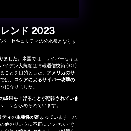
ンド 2023
サイバーセキュリティの分水嶺となりま
なりました。
米国では、サイバーセキュ
バイデン大統領は情報通信技術 (ICT)
ることを目的とした、
アメリカのサ
では、
ロシアによるサイバー攻撃の
うになりました。
くの成果を上げることが期待されていま
ションが求められています。
リティ
の
重要性が高まって
います。ハ
の他のリンクに不正にアクセスでき