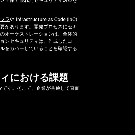
ン全体で優れたセキュリティ対策を
フラ
や Infrastructure as Code (IaC)
要があります。開発プロセスにセキ
のオーケストレーションは、全体的
ョンセキュリティは、作成したコー
ルをカバーしていることを確認する
ィにおける課題
マです。そこで、企業が共通して直面