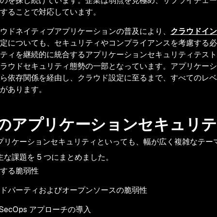
のを探し続けています。企業は弱点を見極め、サプライチェー
することで対応しています。
ウドネイティブアプリケーションの普及により、
クラウドイン
定についても、セキュリティやコンプライアンスを考慮する必
ティを継続的に統合するアプリケーションセキュリティテスト
ラウドセキュリティ態勢の一部となっています。アプリケーシ
ら依存関係を経由し、クラウド設定に至るまで、すべてのレベ
があります。
のアプリケーションセキュリテ
プリケーションセキュリティといっても、幅が広く複雑なテー
主な課題を 5 つにまとめました。
する脆弱性
ドパーティおよびオープンソースの脆弱性
vSecOps アプローチの導入