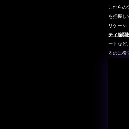
これらの
を把握し
リケーショ
ティ脆弱
ートなど
るのに役