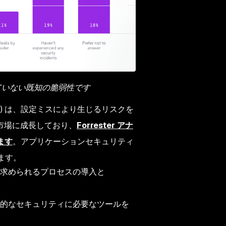
ていない既知の脆弱性です
) は、設定ミスにより生じるリスクを
市場に成長しており、
Forrester アナ
ます
。アプリケーションセキュリティ
ます。
求められるプロセスの導入と
的なセキュリティに必要なツールを