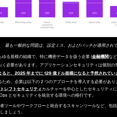
最も一般的な問題は、設定ミス、およびパッチが適用され
らゆる規模の組織で、特に機密データを扱う企業 (
金融機関
など
おく必要があります。アプリケーションセキュリティは個別の
ると、2025 年までに 129 億ドル規模になると予想されてい
るため、企業は以下の 2 つのアプローチを導入する必要があり
トレフトセキュリティ
カルチャーを中心としたセキュリティに
vOps とセキュリティを統合する環境への移行です。
者ツールやワークフローと統合するスキャンツールなど、包括
しましょう。