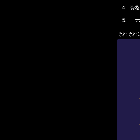
資格
一元
それぞれ