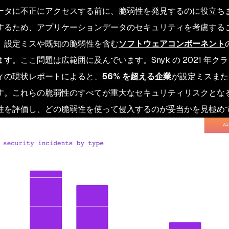
ータに不正にアクセスする前に、脆弱性を発見するのに役立ち
するため、アプリケーションデータのセキュリティを考慮する
、設定ミスや既知の脆弱性を含む
ソフトウェアコンポーネント
す。ここ問題は広範囲に及んでいます。Snyk の 2021 年
ィの現状レポートによると、
56% を超える企業
が設定ミスまた
す。これらの脆弱性のすべてが重大なセキュリティリスクとな
性を評価し、どの脆弱性を使って侵入するのが妥当かを見極め