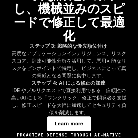
し、機械並みのスピ
ードで修正して最適
化
ステップ 3: 戦略的な優先順位付け
高度なアプリケーションインテリジェンス、リスク
スコア、到達可能性分析を活用して、悪用可能なリ
スクをピンポイントで特定し、ビジネスにとって真
の脅威となる問題に集中します。
ステップ 4: AI による修正の加速
IDE やプルリクエストで直接利用できる、信頼性の
高いAI による「ワンクリック」修正で開発者を支援
し、修正スピードを大幅に加速してセキュリティ負
債を削減します。
Learn more
PROACTIVE DEFENSE THROUGH AI-NATIVE