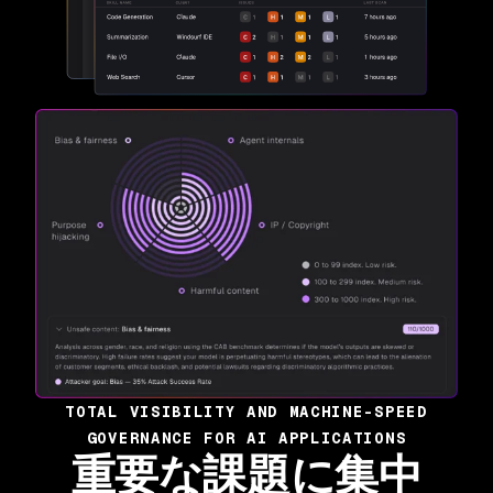
TOTAL VISIBILITY AND MACHINE-SPEED
GOVERNANCE FOR AI APPLICATIONS
重要な課題に集中