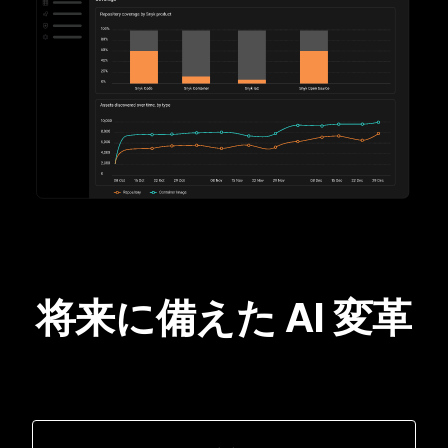
将来に備えた AI 変革