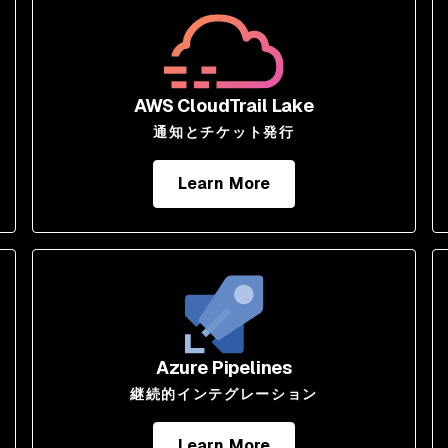
AWS CloudTrail Lake
通知とチケット発行
Learn More
Azure Pipelines
継続的インテグレーション
Learn More