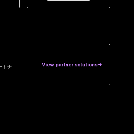
View partner solutions
ートナ