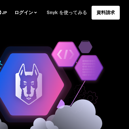
ログイン
Snyk を使ってみる
資料請求
JP