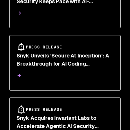
Security Keeps Pace with AI-
Accelerated Development
PRESS RELEASE
Snyk Unveils ‘Secure At Inception’: A
Breakthrough for AI Coding
Assistants and AI-Native Development
PRESS RELEASE
Snyk Acquires Invariant Labs to
Accelerate Agentic AI Security