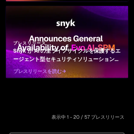
プレスリリース
Snyk が AI の全ライフサイクルを保護するエ
ージェント型セキュリティソリューションを
リリース、Evo AI-SPM の一般提供を発表
プレスリリースを読む
表示中 1 - 20 / 57 プレスリリース