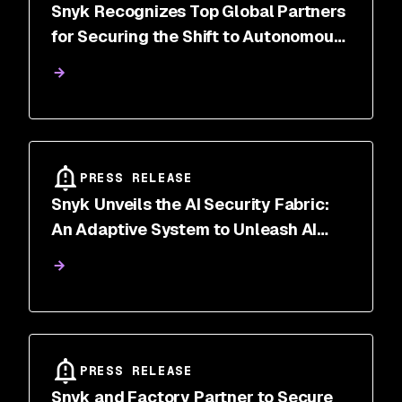
Snyk Recognizes Top Global Partners
for Securing the Shift to Autonomous
Software Development
PRESS RELEASE
Snyk Unveils the AI Security Fabric:
An Adaptive System to Unleash AI
Innovators Securely
PRESS RELEASE
Snyk and Factory Partner to Secure