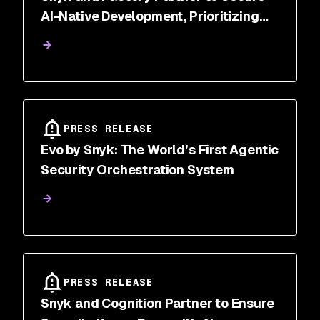
AI-Native Development, Prioritizing
Speed and Security
PRESS RELEASE
Evo by Snyk: The World’s First Agentic
Security Orchestration System
PRESS RELEASE
Snyk and Cognition Partner to Ensure