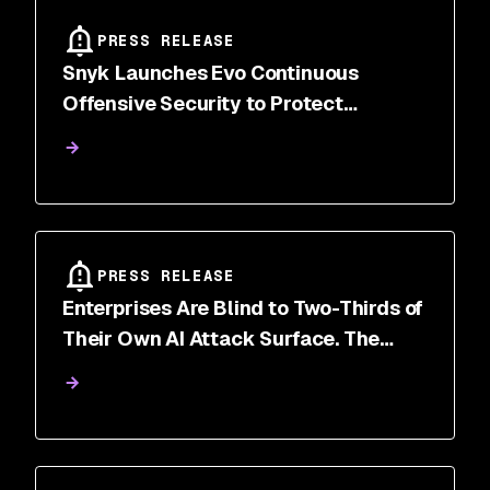
PRESS RELEASE
Snyk Launches Evo Continuous
Offensive Security to Protect
Enterprises Against Autonomous AI
Attacks
PRESS RELEASE
Enterprises Are Blind to Two-Thirds of
Their Own AI Attack Surface. The
Blind Spot Is Growing Fast.