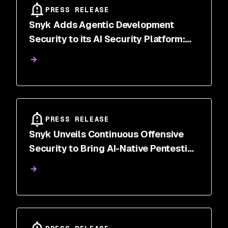
PRESS RELEASE
Snyk Adds Agentic Development
Security to its AI Security Platform:
The Enforcement Layer for the AI
Agents Now Building Enterprise
Software
PRESS RELEASE
Snyk Unveils Continuous Offensive
Security to Bring AI-Native Pentesting
to the Enterprise