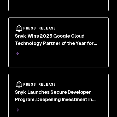
PRESS RELEASE
Snyk Wins 2025 Google Cloud
Technology Partner of the Year for
Application Development
PRESS RELEASE
Snyk Launches Secure Developer
Program, Deepening Investment in
Open Source Ecosystem to Improve
Global Cybersecurity Posture