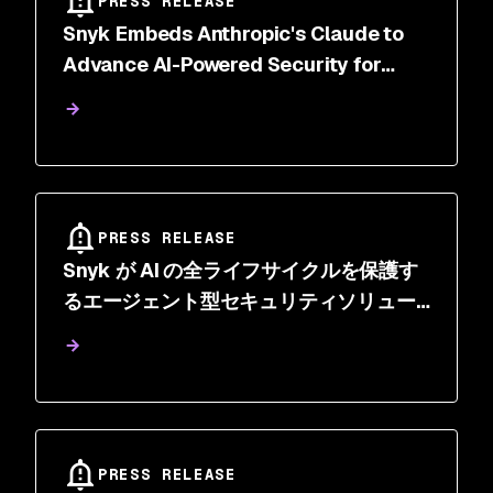
PRESS RELEASE
Snyk Embeds Anthropic's Claude to
Advance AI-Powered Security for
Software Development
PRESS RELEASE
Snyk が AI の全ライフサイクルを保護す
るエージェント型セキュリティソリュー
ションをリリース、Evo AI-SPM の一般
提供を発表
PRESS RELEASE