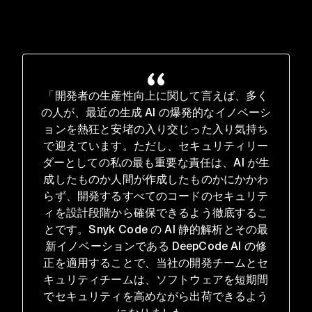
「開発者の生産性向上に関して言えば、多く
の人が、最近の生成 AI の爆発的なイノベーシ
ョンを熱狂と安堵の入り交じった入り気持ち
で迎えています。ただし、セキュリティリー
ダーとしての私の最も重要な責任は、AI が生
成したものか人間が作成したものかにかかわ
らず、開発するすべてのコードのセキュリテ
ィを設計段階から確保できるよう徹底するこ
とです。Snyk Code の AI 静的解析とその最
新イノベーションである DeepCode AI の修
正を適用することで、当社の開発チームとセ
キュリティチームは、ソフトウェアを短期間
でセキュリティを高めながら出荷できるよう