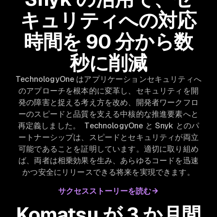
キュリティへの対応
時間を 90 分から数
秒に削減
TechnologyOne はアプリケーションセキュリティへ
のアプローチを根本的に変革し、セキュリティを開
発の障害と捉える考え方を改め、開発者ワークフロ
ーのスピードと品質を支える中核的な推進要素へと
再定義しました。 TechnologyOne と Snyk とのパ
ートナーシップは、スピードとセキュリティが両立
可能であることを証明しています。適切に取り組め
ば、両者は相乗効果を生み、あらゆるコードを迅速
かつ安全にリリースできる将来を実現できます。
サクセスストーリーを読む
Komatsu が 3 か月間