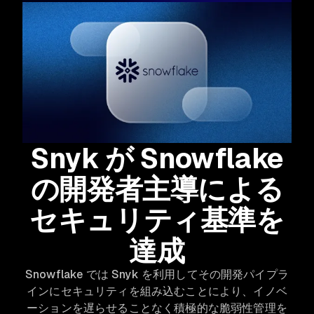
Snyk が Snowflake
の開発者主導による
セキュリティ基準を
達成
Snowflake では Snyk を利用してその開発パイプラ
インにセキュリティを組み込むことにより、イノベ
ーションを遅らせることなく積極的な脆弱性管理を