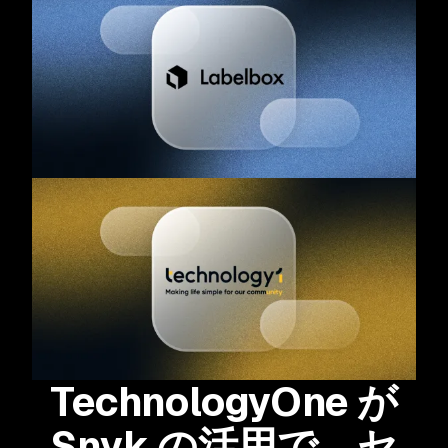
TechnologyOne が
Snyk の活用で、セ