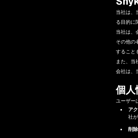
Sn
当社は、
る目的に
当社は、
その他の
すること
また、当
会社は、
個人
ユーザー
アク
社が
削除