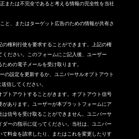
正または不完全であると考える情報の完全性を当社
こと、またはターゲット広告のための情報が共有さ
記の権利行使を要求することができます。上記の権
てください。このフォームにご記入後、ユーザー
るための電子メールを受け取ります。
ジャーの設定を更新するか、ユニバーサルオプトアウト
に送信してください。
オプトアウトすることがきます。オプトアウト信号
要があります。ユーザーが本プラットフォームにア
社は信号を受け取ることができません。ユニバーサ
イダーの指示に従ってください。当社は、ユニバー
いて料金を請求したり、またはこれを変更したりす