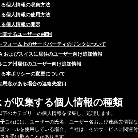
による個人情報の収集方法
による個人情報の使用方法
による個人情報の開示
に関するユーザーの権利
トフォーム上のサードパーティのリンクについて
EA およびスイスに居住のユーザー向け追加情報
ルニア州居住のユーザー向け追加情報
による本ポリシーの変更について
は懸念がある場合の連絡先窓口
yk が収集する個人情報の種類
以下のカテゴリーの個人情報を収集し、処理します。
子
これには、ユーザーの氏名、ユーザー名および連絡先情報な
証ツールを使用している場合、当社は、そのサービスに関連付
スを受け取ることがあります。