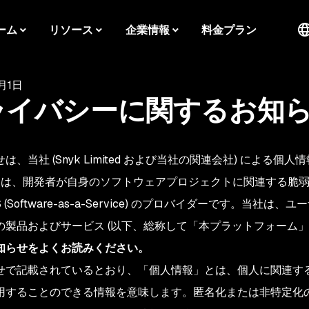
ーム
リソース
企業情報
料金プラン
月1日
ライバシーに関するお知
は、当社 (Snyk Limited および当社の関連会社) によ
yk は、開発者が自身のソフトウェアプロジェクトに関連する
aS (Software-as-a-Service) のプロバイダーです。当
の製品およびサービス (以下、総称して「本プラットフォーム」
知らせをよくお読みください。
せで記載されているとおり、「個人情報」とは、個人に関連す
用することのできる情報を意味します。匿名化または非特定化