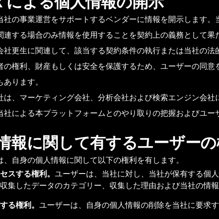
yk による個人情報の開示
当社の事業運営をサポートするベンダーに情報を開示します。
関連する場合のみ情報を使用することを契約上の義務として果
会社更生に関連して、該当する契約条件の執行または当社の法的
者の権利、財産もしくは安全を保護するため、ユーザーの同意
もあります。
社は、マーケティング会社、分析会社および検索エンジン会社
当社による本プラットフォームとのやり取りの把握およびユー
情報に関して有するユーザーの
は、自身の個人情報に関して以下の権利を有します。
セスする権利。
ユーザーは、当社に対し、当社が保有する個人
収集したデータのカテゴリー、収集した理由および当社の情報
する権利。
ユーザーは、自身の個人情報の削除を当社に要求す