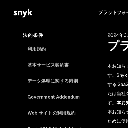
プラットフォ
法的条件
2024年3
プ
利用規約
基本サービス契約書
本お知らせ
す。Sn
データ処理に関する附則
する Sa
たは当社
Government Addendum
す。
本お
本お知ら
Web サイトの利用規約
ために使