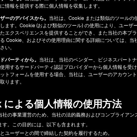
社に情報を提供する際に個人情報を収集します。
ザーのデバイスから。
当社は、Cookie または類似のツー
します。Cookie (および類似のツール) の使用により、ユ
たエクスペリエンスを提供することができ、また当社の本プラ
る Cookie、およびその使用理由に関する詳細については、当社 
ださい。
ドパーティから。
当社は、当社のベンダー、ビジネスパートナ
使用するサードパーティ認証プロバイダーから個人情報を受け
ットフォームを使用する場合、当社は、ユーザーのアカウント
け取ります。
yk による個人情報の使用方法
当社の事業運営のため、当社の法的義務およびコンプライアン
ます。この目的には、以下も含まれます。
社とユーザーとの間で締結した契約を履行するため。