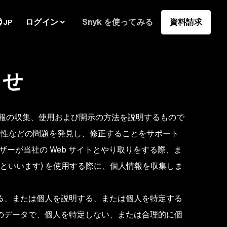
ログイン
Snyk を使ってみる
資料請求
JP
らせ
る個人情報の収集、使用および開示の方法を説明するもので
脆弱性などの問題を発見し、修正することをサポート
社は、ユーザーが当社の Web サイトとやり取りをする際、ま
といいます) を使用する際に、個人情報を収集しま
る、または個人を説明する、または個人を特定する
のデータで、個人を特定しない、または合理的に個