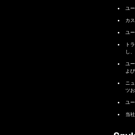
ユー
カス
ユー
トラ
し、
ユー
よび
ニュ
ツお
ユー
当社