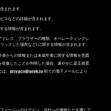
含まれます。
ビスなどの詳細が含まれます。
する情報が含まれます。
P アドレス、ブラウザーの種類、オペレーティングシ
びクリックした場所など) に関する情報が含まれます。
年者からの情報または未成年者に関する情報を意図
を収集したことが判明した場合、速やかに是正措置
には、
privacy@snyk.io
宛ての電子メールにより
フォームへのログイン、当社への連絡などを通じて