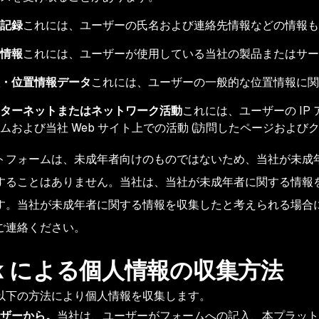
記録
これには、ユーザーの氏名および連絡先情報などの情報も
情報
これには、ユーザーが使用している当社の製品またはサー
・位置情報データ
これには、ユーザーの一般的な位置情報に関
ターネットまたはネットワーク活動
これには、ユーザーの I
ムおよび当社 Web サイト上での活動 (訪問したページおよ
トフォームは、未成年者向けのものではないため、当社が未成
することはありません。当社は、当社が未成年者に関する情報
す。当社が未成年者に関する情報を収集したと考えられる場合
ご連絡ください。
yk による個人情報の収集方法
以下の方法により個人情報を収集します。
ザーから。
当社は、ユーザーがフォームへの記入、本プラット