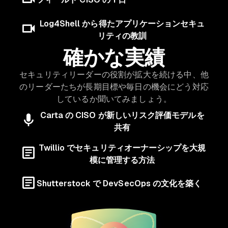
Log4Shell から得たアプリケーションセキュ
リティの教訓
確かな実績
セキュリティリーダーの役割が拡大を続ける中、他
のリーダーたちが長期目標や毎日の機会にどう対応
しているか聞いてみましょう。
Carta の CISO が新しいリスク評価モデルを
共有
Twillio でセキュリティオーナーシップを大規
模に管理する方法
Shutterstock で DevSecOps の文化を築く