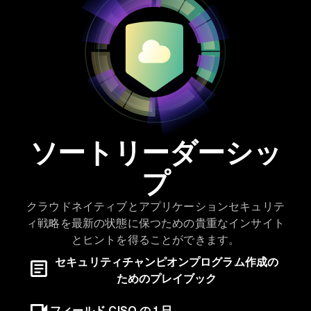
ソートリーダーシッ
プ
クラウドネイティブとアプリケーションセキュリテ
ィ戦略を最新の状態に保つための貴重なインサイト
とヒントを得ることができます。
セキュリティチャンピオンプログラム作成の
ためのプレイブック
フィールド CISO の 1 日