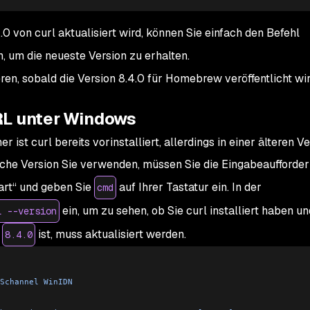
 von curl aktualisiert wird, können Sie einfach den Befehl
, um die neueste Version zu erhalten.
ren, sobald die Version 8.4.0 für Homebrew veröffentlicht wir
RL unter Windows
 ist curl bereits vorinstalliert, allerdings in einer älteren V
lche Version Sie verwenden, müssen Sie die Eingabeaufforde
tart“ und geben Sie
auf Ihrer Tastatur ein. In der
cmd
ein, um zu sehen, ob Sie curl installiert haben u
l --version
s
ist, muss aktualisiert werden.
8.4.0
Schannel
 WinIDN