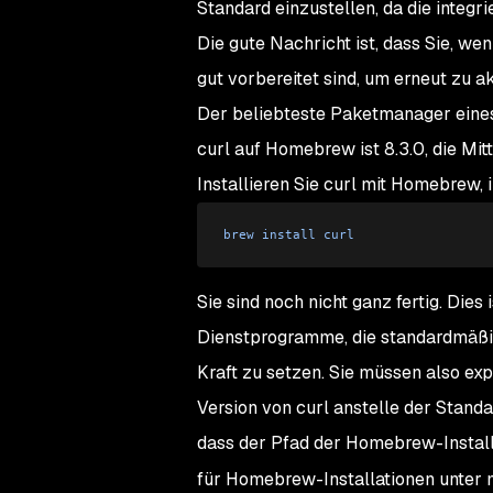
Standard einzustellen, da die integri
Die gute Nachricht ist, dass Sie, we
gut vorbereitet sind, um erneut zu akt
Der beliebteste Paketmanager eines
curl auf Homebrew ist 8.3.0, die Mit
Installieren Sie curl mit Homebrew,
brew
 install
 curl
Sie sind noch nicht ganz fertig. Die
Dienstprogramme, die standardmäßig
Kraft zu setzen. Sie müssen also ex
Version von curl anstelle der Stand
dass der Pfad der Homebrew-Installa
für Homebrew-Installationen unter