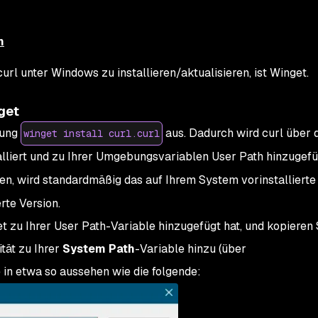
n
url unter Windows zu installieren/aktualisieren, ist Winget.
get
rung
aus. Dadurch wird curl über 
winget install curl.curl
alliert und zu Ihrer Umgebungsvariablen User Path hinzugef
n, wird standardmäßig das auf Ihrem System vorinstallierte
erte Version.
 zu Ihrer User Path-Variable hinzugefügt hat, und kopieren S
ität zu Ihrer
System Path
-Variable hinzu (über
 in etwa so aussehen wie die folgende: