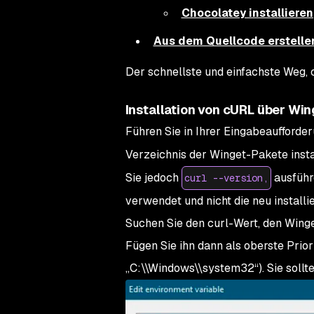
Chocolatey installieren
Aus dem Quellcode erstelle
Der schnellste und einfachste Weg, c
Installation von cURL über Win
Führen Sie in Ihrer Eingabeaufforde
Verzeichnis der Winget-Pakete inst
Sie jedoch
ausführe
curl --version,
verwendet und nicht die neu installi
Suchen Sie den curl-Wert, den Winget
Fügen Sie ihn dann als oberste Prior
„C:\\Windows\\system32“). Sie sollte