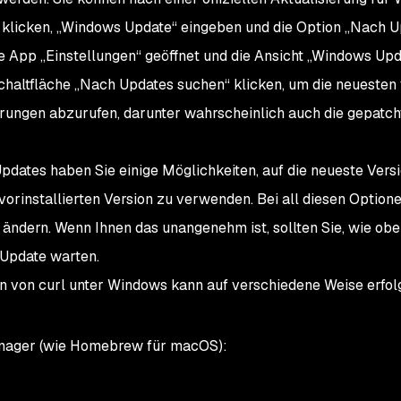
ü klicken, „Windows Update“ eingeben und die Option „Nach 
e App „Einstellungen“ geöffnet und die Ansicht „Windows Upd
Schaltfläche „Nach Updates suchen“ klicken, um die neuesten
ierungen abzurufen, darunter wahrscheinlich auch die gepatch
pdates haben Sie einige Möglichkeiten, auf die neueste Vers
 vorinstallierten Version zu verwenden. Bei all diesen Optio
ndern. Wenn Ihnen das unangenehm ist, sollten Sie, wie obe
 Update warten.
ion von curl unter Windows kann auf verschiedene Weise erfo
ager (wie Homebrew für macOS):