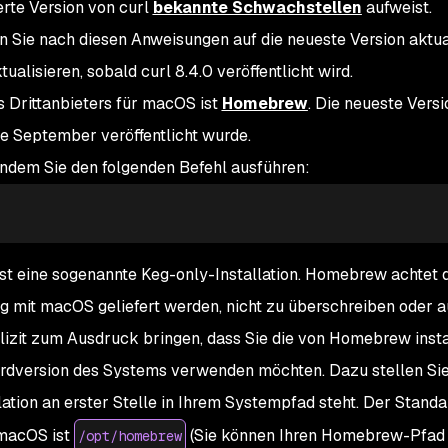
erte Version von curl
bekannte Schwachstellen
aufweist.
nn Sie nach diesen Anweisungen auf die neueste Version aktua
ualisieren, sobald curl 8.4.0 veröffentlicht wird.
 Drittanbieters für macOS ist
Homebrew
. Die neueste Vers
te September veröffentlicht wurde.
 indem Sie den folgenden Befehl ausführen:
s ist eine sogenannte Keg-only-Installation. Homebrew achtet d
 mit macOS geliefert werden, nicht zu überschreiben oder 
plizit zum Ausdruck bringen, dass Sie die von Homebrew insta
ardversion des Systems verwenden möchten. Dazu stellen Sie
tion an erster Stelle in Ihrem Systempfad steht. Der Stand
 macOS ist
(Sie können Ihren Homebrew-Pfad
/opt/homebrew