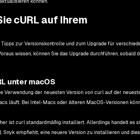
aktualisieren können.
Sie cURL auf Ihrem
n Tipps zur Versionskontrolle und zum Upgrade für verschied
oraus wissen, können Sie das Upgrade durchführen, sobald d
RL unter macOS
ie Verwendung der neuesten Version von curl auf der neuest
cs läuft. Bei Intel-Macs oder älteren MacOS-Versionen könn
er ist curl standardmäßig installiert. Allerdings handelt es s
2). Snyk empfiehlt, eine neuere Version zu installieren und dies