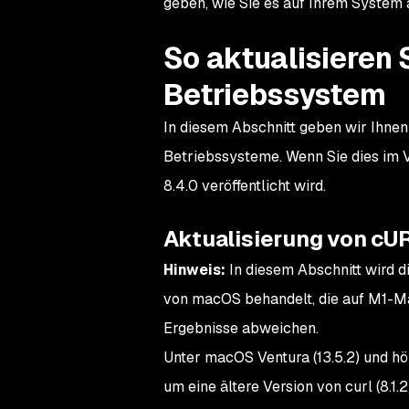
geben, wie Sie es auf Ihrem System 
So aktualisieren 
Betriebssystem
In diesem Abschnitt geben wir Ihne
Betriebssysteme. Wenn Sie dies im V
8.4.0 veröffentlicht wird.
Aktualisierung von cU
Hinweis:
In diesem Abschnitt wird d
von macOS behandelt, die auf M1-Ma
Ergebnisse abweichen.
Unter macOS Ventura (13.5.2) und höh
um eine ältere Version von curl (8.1.