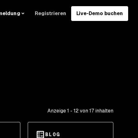
Registrieren
Live-Demo buchen
meldung
Anzeige
1
-
12
von
17
inhalten
BLOG