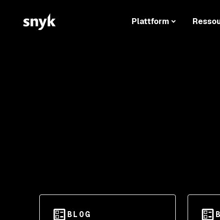
Plattform
Resso
BLOG