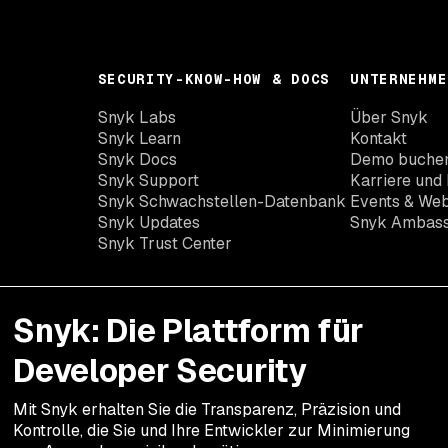
SECURITY-KNOW-HOW & DOCS
UNTERNEHME
Snyk Labs
Über Snyk
Snyk Learn
Kontakt
Snyk Docs
Demo buche
Snyk Support
Karriere und 
Snyk Schwachstellen-Datenbank
Events & Web
Snyk Updates
Snyk Ambas
Snyk Trust Center
Snyk: Die Plattform für
Developer Security
Mit Snyk erhalten Sie die Transparenz, Präzision und
Kontrolle, die Sie und Ihre Entwickler zur Minimierung