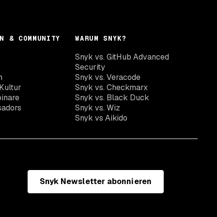
N & COMMUNITY
WARUM SNYK?
Snyk vs. GitHub Advanced
Security
n
Snyk vs. Veracode
Kultur
Snyk vs. Checkmarx
inare
Snyk vs. Black Duck
sadors
Snyk vs. Wiz
Snyk vs Aikido
Snyk Newsletter abonnieren