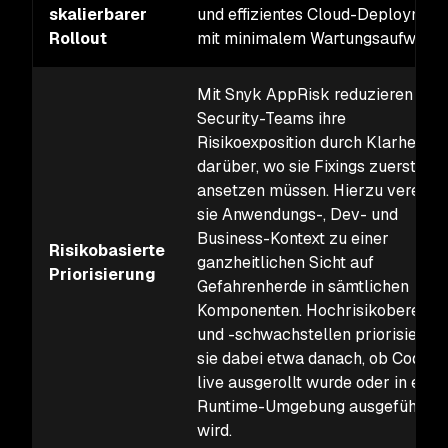
skalierbarer
und effizientes Cloud-Deployment
Rollout
mit minimalem Wartungsaufwand
Mit Snyk AppRisk reduzieren
Security-Teams ihre
Risikoexposition durch Klarheit
darüber, wo sie Fixings zuerst
ansetzen müssen. Hierzu vereine
sie Anwendungs-, Dev- und
Business-Kontext zu einer
Risikobasierte
ganzheitlichen Sicht auf
Priorisierung
Gefahrenherde in sämtlichen
Komponenten. Hochrisikobereich
und -schwachstellen priorisieren
sie dabei etwa danach, ob Code
live ausgerollt wurde oder in eine
Runtime-Umgebung ausgeführt
wird.