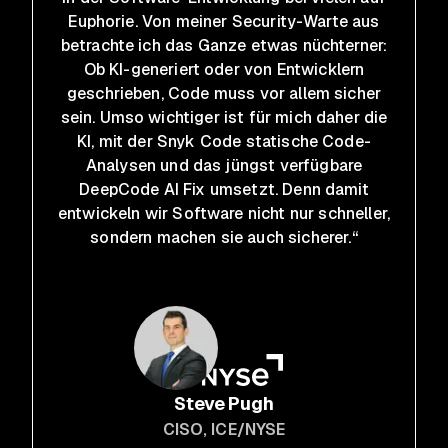
Euphorie. Von meiner Security-Warte aus
betrachte ich das Ganze etwas nüchterner:
Ob KI-generiert oder von Entwicklern
geschrieben, Code muss vor allem sicher
sein. Umso wichtiger ist für mich daher die
KI, mit der Snyk Code statische Code-
Analysen und das jüngst verfügbare
DeepCode AI Fix umsetzt. Denn damit
entwickeln wir Software nicht nur schneller,
sondern machen sie auch sicherer.“
Steve Pugh
CISO
, ICE/NYSE