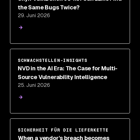
the Same Bugs Twice?
29. Juni 2026
SCHWACHSTELLEN-INSIGHTS
NVD in the AI Era: The Case for Multi-
Source Vulnerability Intelligence
25. Juni 2026
SICHERHEIT FÜR DIE LIEFERKETTE
When a vendor's breach becomes