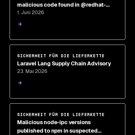
malicious code found in @redhat-
1. Juni 2026
cloud-services npm packages
SICHERHEIT FÜR DIE LIEFERKETTE
Laravel Lang Supply Chain Advisory
23. Mai 2026
SICHERHEIT FÜR DIE LIEFERKETTE
Malicious node-ipc versions
published to npm in suspected