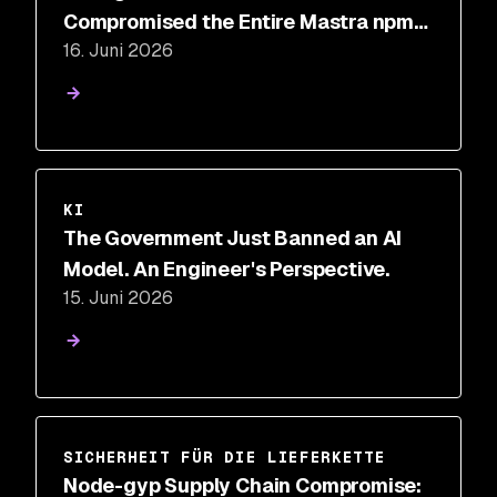
Compromised the Entire Mastra npm
16. Juni 2026
Package Scope
KI
The Government Just Banned an AI
Model. An Engineer's Perspective.
15. Juni 2026
SICHERHEIT FÜR DIE LIEFERKETTE
Node-gyp Supply Chain Compromise: