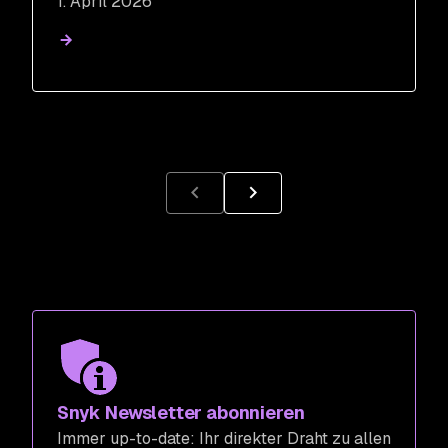
1. April 2026
Design Partner Program
Snyk Newsletter abonnieren
Immer up-to-date: Ihr direkter Draht zu allen