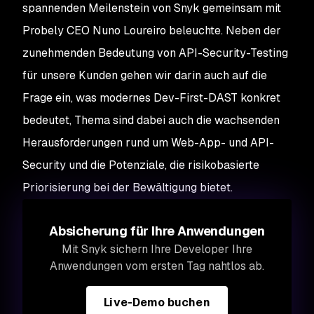
spannenden Meilenstein von Snyk gemeinsam mit
Probely CEO Nuno Loureiro beleuchte. Neben der
zunehmenden Bedeutung von API-Security-Testing
für unsere Kunden gehen wir darin auch auf die
Frage ein, was modernes Dev-First-DAST konkret
bedeutet, Thema sind dabei auch die wachsenden
Herausforderungen rund um Web-App- und API-
Security und die Potenziale, die risikobasierte
Priorisierung bei der Bewältigung bietet.
Absicherung für Ihre Anwendungen
Mit Snyk sichern Ihre Developer Ihre
Anwendungen vom ersten Tag nahtlos ab.
Live-Demo buchen