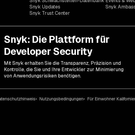
Snyk Schwachstellen-Datenbank
Events & Web
Snyk Updates
Snyk Ambas
Snyk Trust Center
Snyk: Die Plattform für
Developer Security
Mit Snyk erhalten Sie die Transparenz, Präzision und
Kontrolle, die Sie und Ihre Entwickler zur Minimierung
von Anwendungsrisiken benötigen.
atenschutzhinweis
Nutzungsbedingungen
Für Einwohner Kalifornie