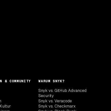
N & COMMUNITY
WARUM SNYK?
Snyk vs. GitHub Advanced
Security
n
Snyk vs. Veracode
Kultur
Snyk vs. Checkmarx