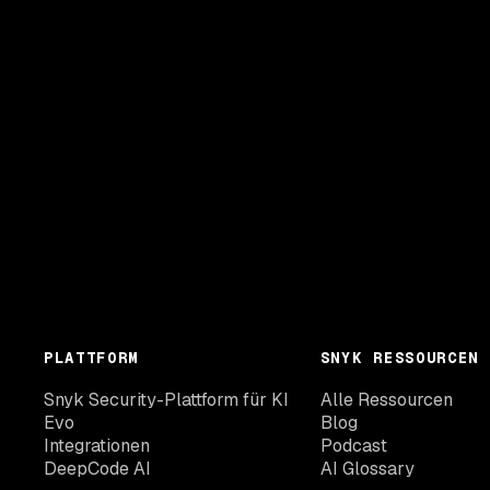
PLATTFORM
SNYK RESSOURCEN
Snyk Security-Plattform für KI
Alle Ressourcen
Evo
Blog
Integrationen
Podcast
DeepCode AI
AI Glossary