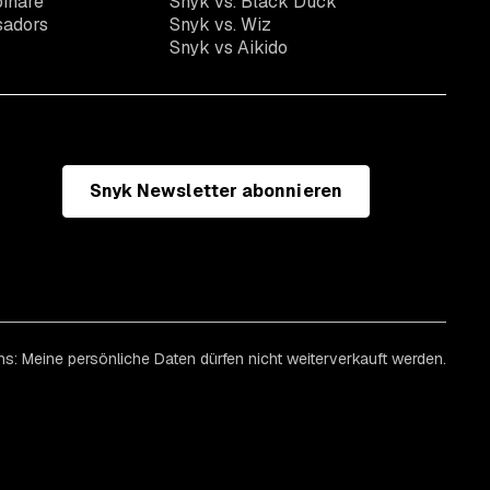
inare
Snyk vs. Black Duck
sadors
Snyk vs. Wiz
Snyk vs Aikido
Snyk Newsletter abonnieren
ns: Meine persönliche Daten dürfen nicht weiterverkauft werden.