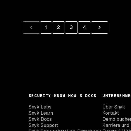
1
2
3
4
SECURITY-KNOW-HOW & DOCS
UNTERNEHME
Snyk Labs
Über Snyk
Snyk Learn
Kontakt
Snyk Docs
Demo buche
Snyk Support
Karriere und 