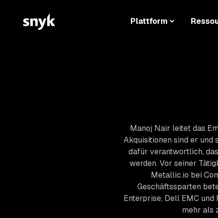
Plattform
Resso
Manoj Nair leitet das Em
Akquisitionen sind er und 
dafür verantwortlich, da
werden. Vor seiner Tätig
Metallic.io bei C
Geschäftssparten bete
Enterprise, Dell EMC und
mehr als 