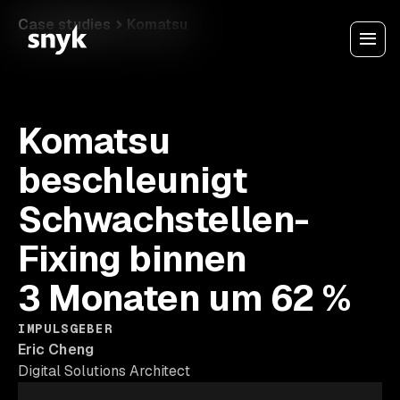
Case studies
Komatsu
Komatsu
beschleunigt
Schwachstellen-
Fixing binnen
3 Monaten um 62 %
IMPULSGEBER
Eric Cheng
Digital Solutions Architect