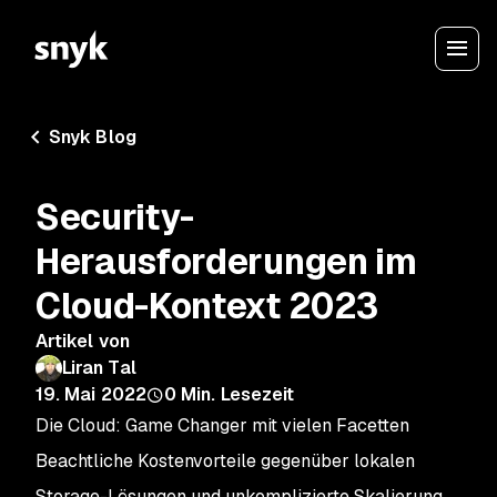
Snyk Blog
Security-
Herausforderungen im
Cloud-Kontext 2023
Artikel von
Liran Tal
19. Mai 2022
0
Min. Lesezeit
Die Cloud: Game Changer mit vielen Facetten
Beachtliche Kostenvorteile gegenüber lokalen
Storage-Lösungen und unkomplizierte Skalierung