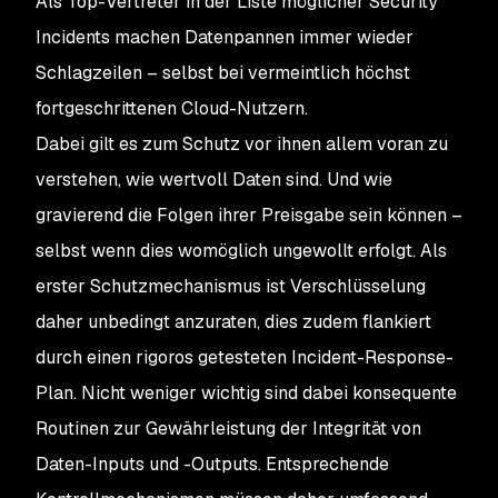
Als Top-Vertreter in der Liste möglicher Security
Incidents machen Datenpannen immer wieder
Schlagzeilen – selbst bei vermeintlich höchst
fortgeschrittenen Cloud-Nutzern.
Dabei gilt es zum Schutz vor ihnen allem voran zu
verstehen, wie wertvoll Daten sind. Und wie
gravierend die Folgen ihrer Preisgabe sein können –
selbst wenn dies womöglich ungewollt erfolgt. Als
erster Schutzmechanismus ist Verschlüsselung
daher unbedingt anzuraten, dies zudem flankiert
durch einen rigoros getesteten Incident-Response-
Plan. Nicht weniger wichtig sind dabei konsequente
Routinen zur Gewährleistung der Integrität von
Daten-Inputs und -Outputs. Entsprechende