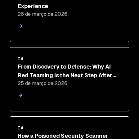
Experience
26 de março de 2026
IA
From Discovery to Defense: Why AI
Red Teaming Is the Next Step After
25 de março de 2026
AI-SPM
IA
How a Poisoned Security Scanner