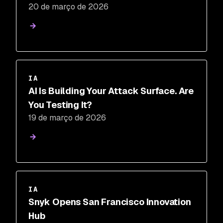
20 de março de 2026
Dynamic Testing
IA
AI Is Building Your Attack Surface. Are
You Testing It?
19 de março de 2026
IA
Snyk Opens San Francisco Innovation
Hub