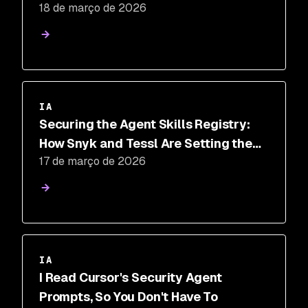
18 de março de 2026
IA
Securing the Agent Skills Registry:
How Snyk and Tessl Are Setting the
17 de março de 2026
Standard
IA
I Read Cursor's Security Agent
Prompts, So You Don't Have To