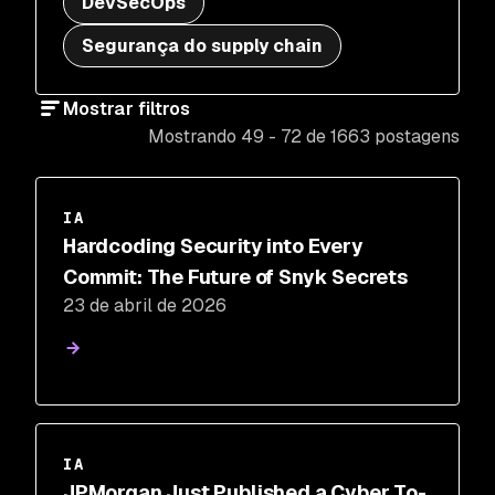
DevSecOps
Segurança do supply chain
Mostrar filtros
Mostrando 49 - 72 de 1663 postagens
IA
Hardcoding Security into Every
Commit: The Future of Snyk Secrets
23 de abril de 2026
IA
JPMorgan Just Published a Cyber To-