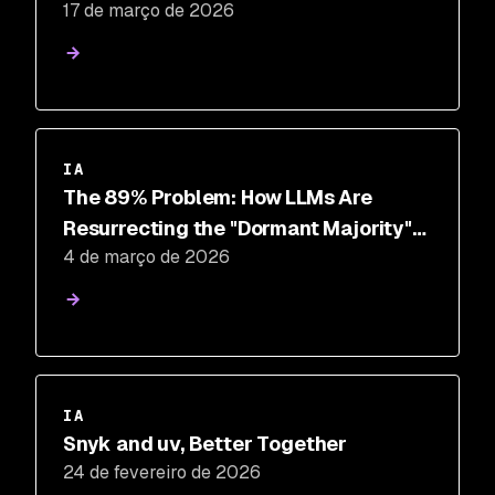
17 de março de 2026
IA
The 89% Problem: How LLMs Are
Resurrecting the "Dormant Majority"
4 de março de 2026
of Open Source
IA
Snyk and uv, Better Together
24 de fevereiro de 2026