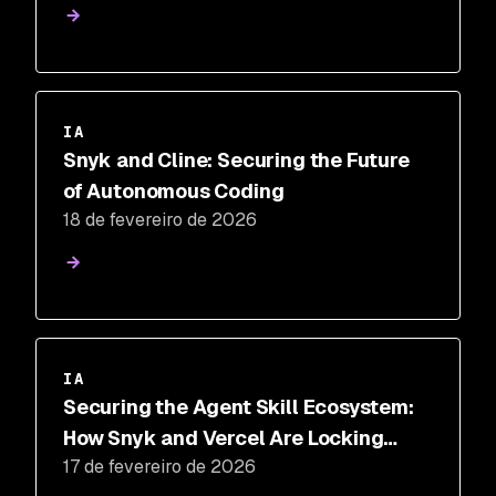
IA
Snyk and Cline: Securing the Future
of Autonomous Coding
18 de fevereiro de 2026
IA
Securing the Agent Skill Ecosystem:
How Snyk and Vercel Are Locking
17 de fevereiro de 2026
Down the New Software Supply Chain