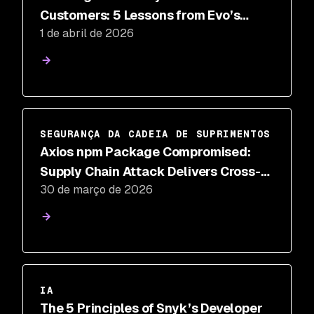
Customers: 5 Lessons from Evo’s
1 de abril de 2026
Design Partner Program
SEGURANÇA DA CADEIA DE SUPRIMENTOS
Axios npm Package Compromised:
Supply Chain Attack Delivers Cross-
30 de março de 2026
Platform RAT
IA
The 5 Principles of Snyk’s Developer