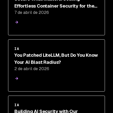
Effortless Container Security for the
7 de abril de 2026
AI Era
IA
You Patched LiteLLM, But Do You Know
Your AI Blast Radius?
2 de abril de 2026
IA
Building AI Security with Our