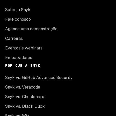
Sobre a Snyk
Fale conosco
Agende uma demonstração
Carreiras
Eventos e webinars
Embaixadores
POR QUE A SNYK
Snyk vs. GitHub Advanced Security
Snyk vs. Veracode
Snyk vs. Checkmarx
Snyk vs. Black Duck
Snyk vs. Wiz