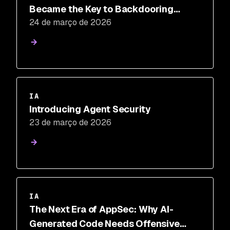
Became the Key to Backdooring
24 de março de 2026
LiteLLM
IA
Introducing Agent Security
23 de março de 2026
IA
The Next Era of AppSec: Why AI-
Generated Code Needs Offensive