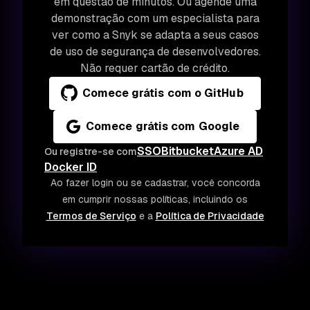
em questão de minutos. Ou agende uma
demonstração com um especialista para
ver como a Snyk se adapta a seus casos
de uso de segurança de desenvolvedores.
Não requer cartão de crédito.
Comece grátis com o GitHub
Comece grátis com Google
SSO
Bitbucket
Azure AD
Ou registre-se com
Docker ID
Ao fazer login ou se cadastrar, você concorda
em cumprir nossas políticas, incluindo os
Termos de Serviço
e a
Política de Privacidade