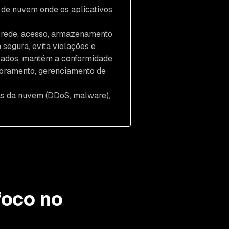
 de nuvem onde os aplicativos
 rede, acesso, armazenamento
segura, evita violações e
zados, mantém a conformidade
toramento, gerenciamento de
s da nuvem (DDoS, malware),
foco no