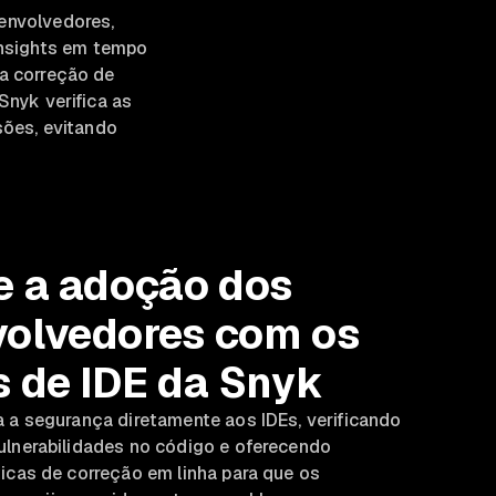
envolvedores,
insights em tempo
 a correção de
Snyk verifica as
sões, evitando
e a adoção dos
olvedores com os
s de IDE da Snyk
a a segurança diretamente aos IDEs, verificando
ulnerabilidades no código e oferecendo
icas de correção em linha para que os