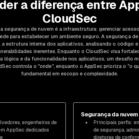
der a diferença entre Ap
CloudSec
da segurança de nuvem é a infraestrutura: gerenciar acess
ede para estabelecer um ambiente seguro. A segurança de 
a a estrutura interna dos aplicativos, analisando o código
lnerabilidades inerentes. Enquanto o CloudSec visa fortalec
a lógica e da funcionalidade nos aplicativos, um desafio 
dSec controla o "onde", enquanto o AppSec prioriza o "o qu
fundamental em escopo e complexidade.
Segurança da nuvem
olvedores, engenheiros de
Principais perfis: 
 em AppSec dedicados
de segurança, admin
re
diretores de confor