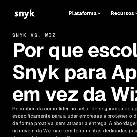
Plataforma
Recursos
SNYK VS. WIZ
Por que escol
Snyk para Ap
em vez da Wi
Reconhecida como líder no setor de segurança de apli
especificamente para ajudar empresas a proteger o 
de forma proativa, sem atrasar a entrega. A abordag
na nuvem da Wiz não tem ferramentas dedicadas para