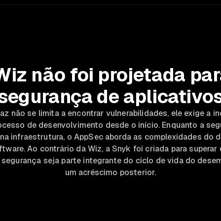
Wiz não foi projetada par
segurança de aplicativo
z não se limita a encontrar vulnerabilidades, ele exige a 
ocesso de desenvolvimento desde o início. Enquanto a se
na infraestrutura, o AppSec aborda as complexidades do 
ware. Ao contrário da Wiz, a Snyk foi criada para superar
 segurança seja parte integrante do ciclo de vida do dese
um acréscimo posterior.