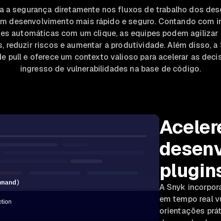
ra a segurança diretamente nos fluxos de trabalho dos des
m desenvolvimento mais rápido e seguro. Contando com 
ões automáticas com um clique, as equipes podem agilizar
s, reduzir riscos e aumentar a produtividade. Além disso, a 
de pull e oferece um contexto valioso para acelerar as deci
ingresso de vulnerabilidades na base de código.
Aceler
desenv
plugin
A Snyk incorpor
em tempo real v
orientações prát