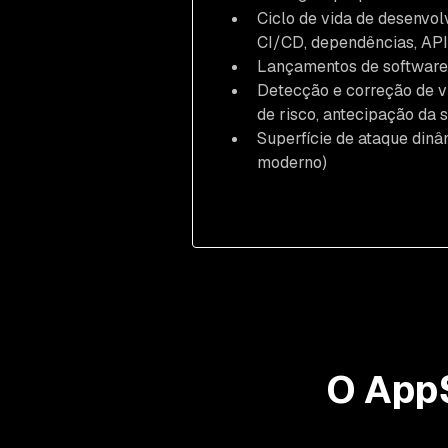
Ciclo de vida de desenvol
CI/CD, dependências, APIs
Lançamentos de software s
Detecção e correção de v
de risco, antecipação da
Superfície de ataque din
moderno)
O AppS