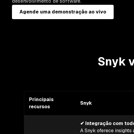
desenvolvimento de software.
Agende uma demonstração ao vivo
Snyk v
Principais
Snyk
recursos
✔ Integração com todos
A Snyk oferece insights