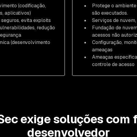
vimento (codificação,
Protege o ambiente
, aplicativos)
são executados.
eguros, evita exploits
Serviços de nuvem,
ulnerabilidades, redução
Fundação de nuvem 
 segurança
acessos não autori
âmica (desenvolvimento
Configuração, moni
ameaças
Ameaças específica
controle de acesso
ec exige soluções com 
desenvolvedor