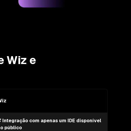
e Wiz e
Wiz
 Integração com apenas um IDE disponível
o público