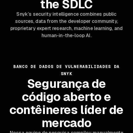
the SDLC
Snyk’s security intelligence combines public
sources, data from the developer community,
proprietary expert research, machine learning, and
human-in-the-loop AI.
BANCO DE DADOS DE VULNERABILIDADES DA
SNYK
Segurança de
código aberto e
contêineres líder de
mercado
Nossa equipe de pesquisa compilou manualmente