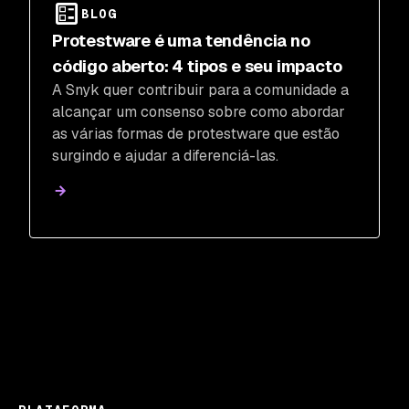
conseguiu detectar e compartilhar os
BLOG
insights relacionados.
Protestware é uma tendência no
código aberto: 4 tipos e seu impacto
A Snyk quer contribuir para a comunidade a
alcançar um consenso sobre como abordar
as várias formas de protestware que estão
surgindo e ajudar a diferenciá-las.