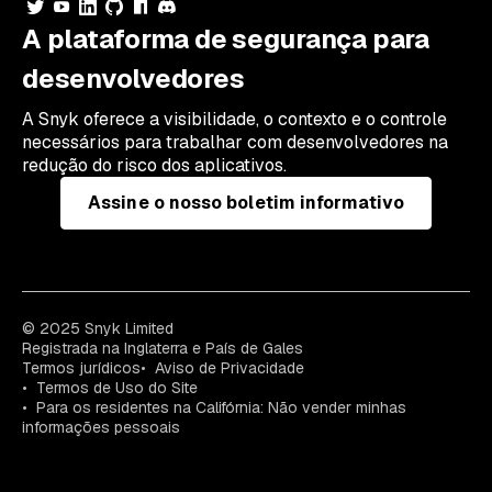
A plataforma de segurança para
desenvolvedores
A Snyk oferece a visibilidade, o contexto e o controle
necessários para trabalhar com desenvolvedores na
redução do risco dos aplicativos.
Assine o nosso boletim informativo
© 2025 Snyk Limited
Registrada na Inglaterra e País de Gales
Termos jurídicos
Aviso de Privacidade
Termos de Uso do Site
Para os residentes na Califórnia: Não vender minhas
informações pessoais