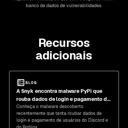
banco de dados de vulnerabilidades.
Recursos
adicionais
BLOG
A Snyk encontra malware PyPi que
rouba dados de login e pagamento do
Conheça o malware descoberto
Discord e do Roblox
recentemente que tenta roubar dados de
login e pagamento de usuários do Discord e
do Roblox.