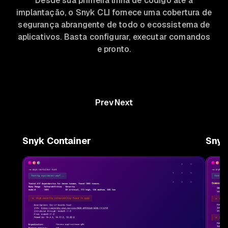
Desde sua primeira linha de código até a
implantação, o Snyk CLI fornece uma cobertura de
segurança abrangente de todo o ecossistema de
aplicativos. Basta configurar, executar comandos
e pronto.
Prev
Next
Snyk Container
Snyk