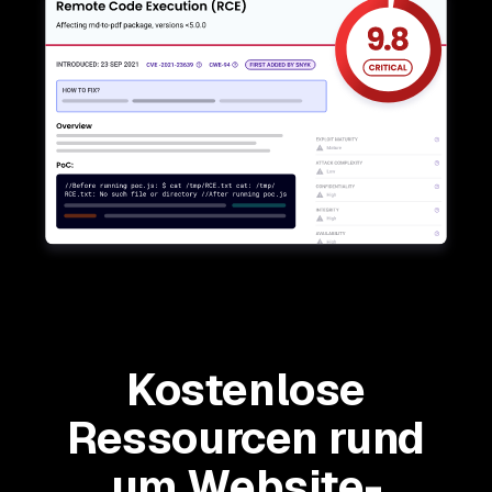
Kostenlose
Ressourcen rund
um Website-