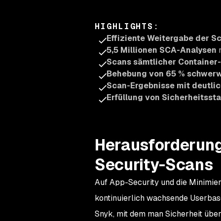
HIGHLIGHTS
:
Effiziente Weitergabe der S
5,5 Millionen SCA-Analysen
m
Scans sämtlicher Container
Behebung von 65 % schwerw
Scan-Ergebnisse mit deutlic
Erfüllung von Sicherheitsst
Herausforderung
Security-Scans
Auf App-Security und die Minimieru
kontinuierlich wachsende Userbas
Snyk, mit dem man Sicherheit übe