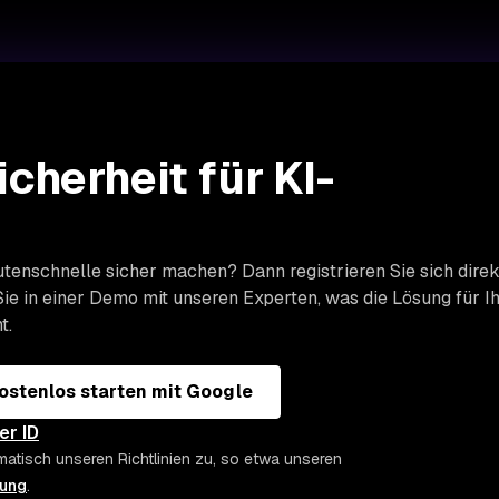
icherheit für KI-
tenschnelle sicher machen? Dann registrieren Sie sich direk
ie in einer Demo mit unseren Experten, was die Lösung für I
t.
ostenlos starten mit Google
er ID
matisch unseren Richtlinien zu, so etwa unseren
rung
.