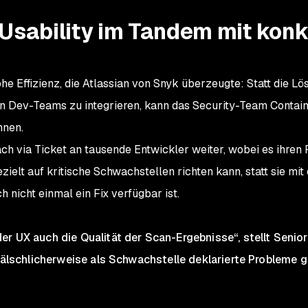
Usability im Tandem mit kon
he Effizienz, die Atlassian von Snyk überzeugte: Statt die Lö
n Dev-Teams zu integrieren, kann das Security-Team Contai
nnen.
fach via Ticket an tausende Entwickler weiter, wobei es ihre
ezielt auf kritische Schwachstellen richten kann, statt sie 
 nicht einmal ein Fix verfügbar ist.
r UX auch die Qualität der Scan-Ergebnisse“, stellt Senior
 fälschlicherweise als Schwachstelle deklarierte Probleme g