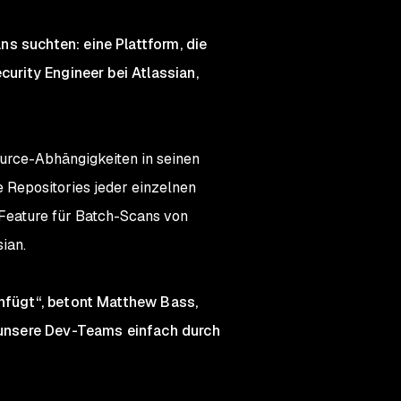
s suchten: eine Plattform, die
curity Engineer bei Atlassian,
urce-Abhängigkeiten in seinen
e Repositories jeder einzelnen
 Feature für Batch-Scans von
ian.
infügt“, betont Matthew Bass,
r unsere Dev-Teams einfach durch