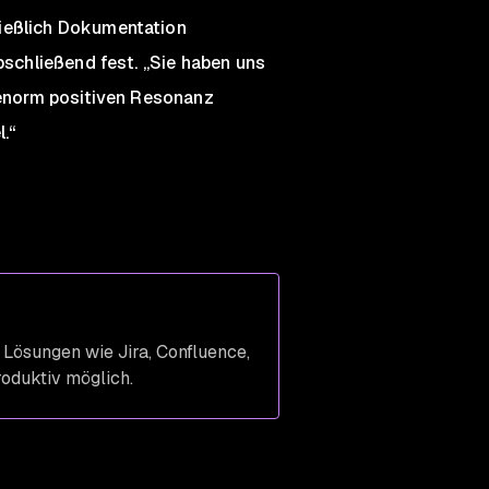
ließlich Dokumentation
bschließend fest. „Sie haben uns
r enorm positiven Resonanz
.“
t Lösungen wie Jira, Confluence,
oduktiv möglich.