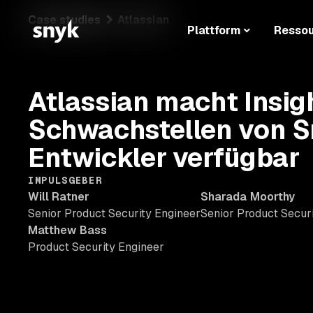
Case studies
Atlassian
Plattform
Resso
Atlassian macht Insig
Schwachstellen von S
Entwickler verfügbar
IMPULSGEBER
Will Ratner
Sharada Moorthy
Senior Product Security Engineer
Senior Product Secur
Matthew Bass
Product Security Engineer