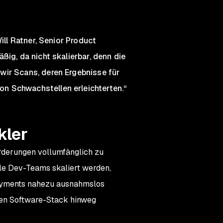
ill Ratner, Senior Product
ßig, da nicht skalierbar, denn die
wir Scans, deren Ergebnisse für
n Schwachstellen erleichterten.“
kler
orderungen vollumfänglich zu
lle Dev-Teams skaliert werden,
ployments nahezu ausnahmslos
ten Software-Stack hinweg