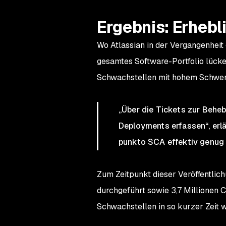
Ergebnis: Erheb
Wo Atlassian in der Vergangenheit
gesamtes Software-Portfolio lück
Schwachstellen mit hohem Schwere
„Über die Tickets zur Behe
Deployments erfassen“, erlä
punkto SCA effektiv genug 
Zum Zeitpunkt dieser Veröffentlic
durchgeführt sowie 3,7 Millionen 
Schwachstellen in so kurzer Zeit 