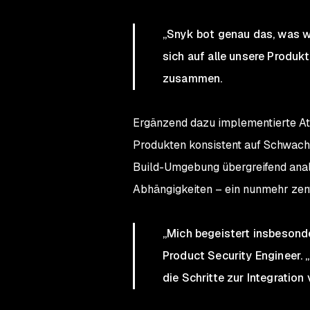
„Snyk bot genau das, was wi
sich auf alle unsere Produkt
zusammen.
Ergänzend dazu implementierte A
Produkten konsistent auf Schwachst
Build-Umgebung übergreifend analy
Abhängigkeiten – ein nunmehr zen
„Mich begeistert insbesonde
Product Security Engineer. 
die Schritte zur Integration