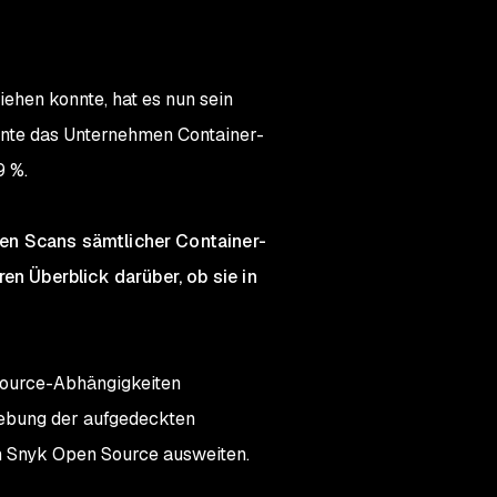
ehen konnte, hat es nun sein
nnte das Unternehmen Container-
9 %.
en Scans sämtlicher Container-
en Überblick darüber, ob sie in
-Source-Abhängigkeiten
hebung der aufgedeckten
on Snyk Open Source ausweiten.