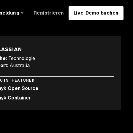
Registrieren
Live-Demo buchen
meldung
he
:
Technologie
ort
:
Australia
UCTS FEATURED
nyk Open Source
nyk Container