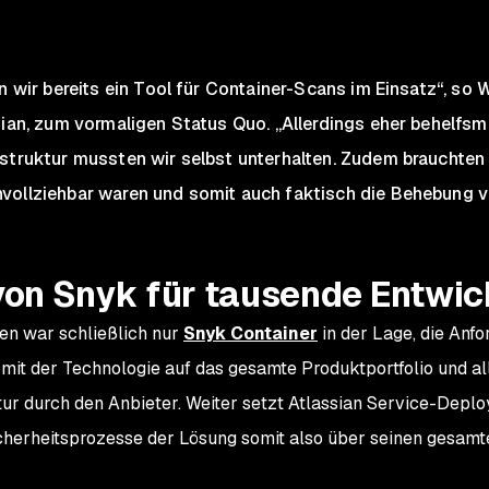
n wir bereits ein Tool für Container-Scans im Einsatz“, so W
sian, zum vormaligen Status Quo. „Allerdings eher behelfsmä
struktur mussten wir selbst unterhalten. Zudem brauchten 
vollziehbar waren und somit auch faktisch die Behebung vo
von Snyk für tausende Entwic
en war schließlich nur
Snyk Container
in der Lage, die Anf
 mit der Technologie auf das gesamte Produktportfolio und a
ktur durch den Anbieter. Weiter setzt Atlassian Service-De
icherheitsprozesse der Lösung somit also über seinen gesam