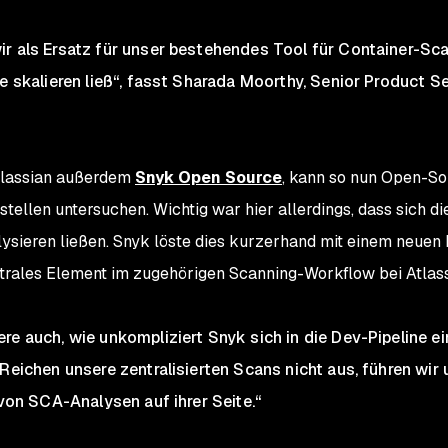
r als Ersatz für unser bestehendes Tool für Container-Scan
e skalieren ließ“, fasst Sharada Moorthy, Senior Product Se
tlassian außerdem
Snyk Open Source
, kann so nun Open-So
ellen untersuchen. Wichtig war hier allerdings, dass sich di
sieren ließen. Snyk löste dies kurzerhand mit einem neuen
trales Element im zugehörigen Scanning-Workflow bei Atlass
re auch, wie unkompliziert Snyk sich in die Dev-Pipeline e
„Reichen unsere zentralisierten Scans nicht aus, führen wi
 von SCA-Analysen auf ihrer Seite.“