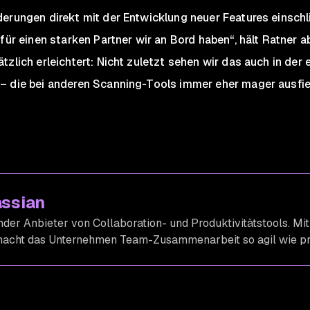
derungen direkt mit der Entwicklung neuer Features einsch
für einen starken Partner wir an Bord haben“, hält Ratner a
tzlich erleichtert: Nicht zuletzt sehen wir das auch in de
– die bei anderen Scanning-Tools immer eher mager ausfiel
assian
ender Anbieter von Collaboration- und Produktivitätstools. Mi
 macht das Unternehmen Team-Zusammenarbeit so agil wie pr