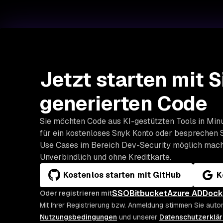
Jetzt starten mit S
generierten Code
Sie möchten Code aus KI-gestützten Tools in Minu
für ein kostenloses Snyk Konto oder besprechen S
Use Cases im Bereich Dev-Security möglich mach
Unverbindlich und ohne Kreditkarte.
Kostenlos starten mit GitHub
K
SSO
Bitbucket
Azure AD
Dock
Oder registrieren mit
Mit Ihrer Registrierung bzw. Anmeldung stimmen Sie auto
Nutzungsbedingungen
und unserer
Datenschutzerklä