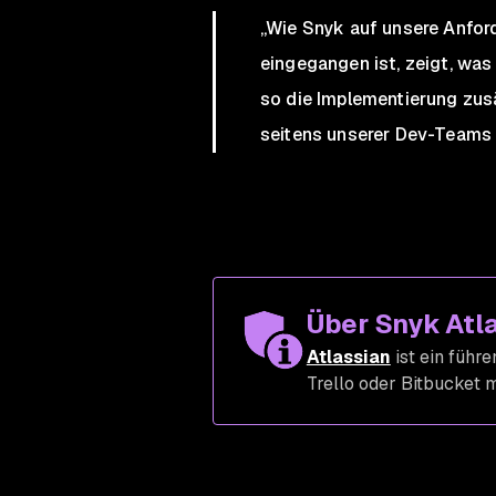
„Wie Snyk auf unsere Anfor
eingegangen ist, zeigt, was 
so die Implementierung zusä
seitens unserer Dev-Teams 
Über Snyk Atl
Atlassian
ist ein führ
Trello oder Bitbucket