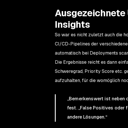
Ausgezeichnete 
Insights
So war es nicht zuletzt auch die ho
CI/CD-Pipelines der verschiedene
automatisch bei Deployments sca
Die Ergebnisse reicht es dann ein
Schweregrad, Priority Score etc. g
aufzuhalten, für die womöglich noch
„Bemerkenswert ist neben de
fest. „False Positives oder
andere Lösungen.“