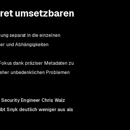
kret umsetzbaren
sung separat in die einzelnen
ner und Abhängigkeiten
n Fokus dank präziser Metadaten zu
mit eher unbedenklichen Problemen
 Security Engineer Chris Walz
ibt Snyk deutlich weniger aus als