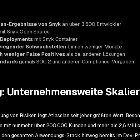
can-Ergebnisse von Snyk
an über 3.500 Entwickler
it Snyk Open Source
-Deployments
mit Snyk Container
iegender Schwachstellen
binnen weniger Monate
h weniger False Positives
als bei anderen Lösungen
andards
gemäß SOC 2 und anderen Compliance-Vorgaben
: Unternehmensweite Skalie
ng von Risiken legt Atlassian seit jeher größten Wert. Beson
e mit nunmehr über 200.000 Kunden und mehr als 2,6 Millio
r den gesamten Anwendungs-Stack hinweg bereits im Dev-Pr