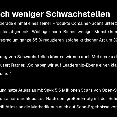
lich weniger Schwachstellen
 gerade einmal eines seiner Produkte Container-Scans unterzi
enlos abgedeckt. Wichtiger noch: Binnen weniger Monate ko
grad um ganze 65 % reduzieren, solche kritischer Art um 3
bung von Schwachstellen können wir nun auch Metrics zu d
utert Ratner. „So haben wir auf Leadership-Ebene einen klar
sind.“
hung hatte Atlassian mit Snyk 5,5 Millionen Scans von Open
Container durchleuchtet. Nach dem großen Erfolg mit der Be
will Atlassian die Methodik nun auch auf Scan-Ergebnisse v