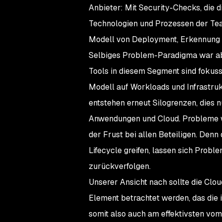
Anbieter: Mit Security-Checks, die 
Technologien und Prozessen der Team
Modell von Deployment, Erkennung u
Selbiges Problem-Paradigma war abe
Tools in diesem Segment sind fokuss
Modell auf Workloads und Infrastru
entstehen erneut Silogrenzen, dies n
Anwendungen und Cloud. Probleme we
der Frust bei allen Beteiligen. Denn
Lifecycle greifen, lassen sich Prob
zurückverfolgen.
Unserer Ansicht nach sollte die Cl
Element betrachtet werden, das die in
somit also auch am effektivsten vom