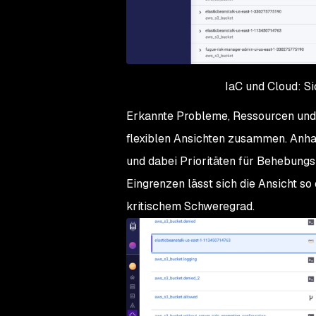
IaC und Cloud: Si
Erkannte Probleme, Ressourcen und
flexiblen Ansichten zusammen. Anhan
und dabei Prioritäten für Behebung
Eingrenzen lässt sich die Ansicht 
kritischem
Schweregrad.