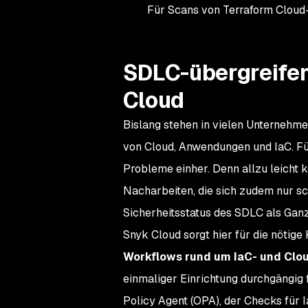
Für Scans von Terraform Clou
SDLC-übergreifend
Cloud
Bislang stehen in vielen Unternehme
von Cloud, Anwendungen und IaC. Fü
Probleme einher. Denn allzu leicht 
Nacharbeiten, die sich zudem nur sc
Sicherheitsstatus des SDLC als Ganze
Snyk Cloud sorgt hier für die nötig
Workflows rund um IaC- und Clo
einmaliger Einrichtung durchgängig
Policy Agent (OPA), der Checks für 