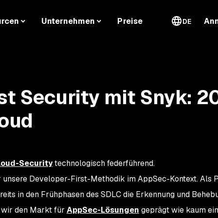
urcen
Unternehmen
Preise
An
DE
st Security mit Snyk: 2
loud
loud-Security
technologisch federführend.
für unsere Developer-First-Methodik im AppSec-Kontext. Als P
bereits in den Frühphasen des SDLC die Erkennung und Beheb
 wir den Markt für
AppSec-Lösungen
geprägt wie kaum ein