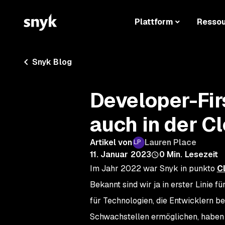
Plattform
Resso
Snyk Blog
Developer-Fir
auch in der C
Artikel von
Lauren Place
11. Januar 2023
0
Min. Lesezeit
Im Jahr 2022 war Snyk in punkto
C
Bekannt sind wir ja in erster Linie 
für Technologien, die Entwicklern 
Schwachstellen ermöglichen, haben