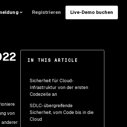
Registrieren
Live-Demo buchen
meldung
022
IN THIS ARTICLE
Sicherheit für Cloud-
Infrastruktur von der ersten
Codezeile an
ioniere
SDLC-übergreifende
Sicherheit, vom Code bis in die
ung von
Cloud
 anderer