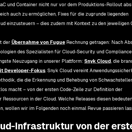
aC und Container nicht nur vor dem Produktions-Rollout abs
eich auch zu ermöglichen, Fixes für die zugrunde liegenden
oud einzusteuern – dies zudem mit Kontext zu den jeweiligen 
t der
Übernahme von Fugue
Rechnung getragen: Nach Ab
ologien des Spezialisten für Cloud-Security und Compliance
ngste Neuzugang in unserer Plattform:
Snyk Cloud
, die bra
it Developer-Fokus
. Snyk Cloud vereint Anwendungssicherh
ethodik, die die Erkennung und Behebung von Schwachstellen
los macht – von der ersten Code-Zeile zur Definition der
er Ressourcen in der Cloud. Welche Releases diesen bedeute
n, wollen wir im Folgenden noch einmal Revue passieren las
oud-Infrastruktur von der erst