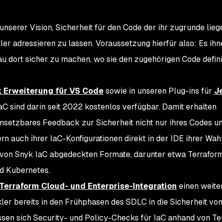
unserer Vision, Sicherheit für den Code der ihr zugrunde lie
ler adressieren zu lassen. Voraussetzung hierfür also: Es ihn
u dort sicher zu machen, wo sie den zugehörigen Code defini
 Erweiterung für VS Code
sowie in unseren Plug-ins für
J
aC sind darin seit 2022 kostenlos verfügbar. Damit erhalten
msetzbares Feedback zur Sicherheit nicht nur ihres Codes un
 auch ihrer IaC-Konfigurationen direkt in der IDE ihrer Wahl
 von Snyk IaC abgedeckten Formate, darunter etwa Terraform
d Kubernetes.
Terraform Cloud- und Enterprise-Integration
einen weite
kler bereits in den Frühphasen des SDLC in die Sicherheit vo
assen sich Security- und Policy-Checks für IaC anhand von Te