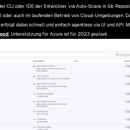
er CLI oder IDE der Entwickler, via Auto-Scans in Git-Reposi
CD oder auch im laufenden Betrieb von Cloud-Umgebungen. D
olgt dabei schnell und einfach agentless via UI und API. Mö
loud
, Unterstützung für Azure ist für 2023 geplant.