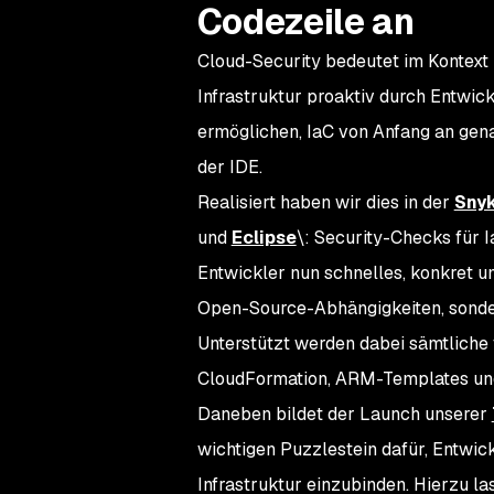
Codezeile an
Cloud-Security bedeutet im Kontext 
Infrastruktur proaktiv durch Entwick
ermöglichen, IaC von Anfang an gena
der IDE.
Realisiert haben wir dies in der
Snyk
und
Eclipse
\: Security-Checks für I
Entwickler nun schnelles, konkret u
Open-Source-Abhängigkeiten, sondern
Unterstützt werden dabei sämtliche
CloudFormation, ARM-Templates un
Daneben bildet der Launch unserer
wichtigen Puzzlestein dafür, Entwic
Infrastruktur einzubinden. Hierzu l