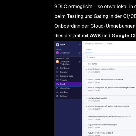
SDLC ermöglicht – so etwa lokal in d
beim Testing und Gating in der CI/
Onboarding der Cloud-Umgebungen erf
dies derzeit mit
AWS
und
Google C