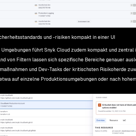
cherheitsstandards und -risiken kompakt in einer UI
 Umgebungen führt Snyk Cloud zudem kompakt und zentral 
d von Filtern lassen sich spezifische Bereiche genauer aus
smaßnahmen und Dev-Tasks der kritischsten Risikoherde zuw
so etwa auf einzelne Produktionsumgebungen oder nach
hohem