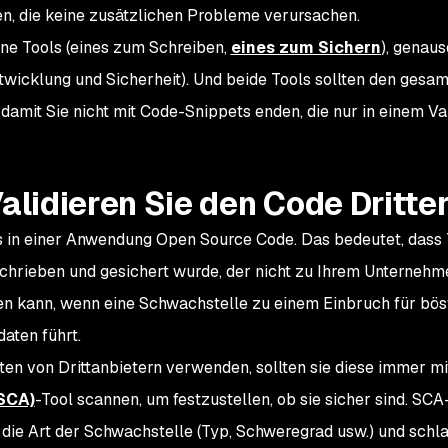
n, die keine zusätzlichen Probleme verursachen.
ne Tools (eines zum Schreiben,
eines zum Sichern
), genaus
wicklung und Sicherheit). Und beide Tools sollten den gesa
damit Sie nicht mit Code-Snippets enden, die nur in einem 
Validieren Sie den Code Dritte
s in einer Anwendung Open Source Code. Das bedeutet, dass
rieben und gesichert wurde, der nicht zu Ihrem Unternehm
en kann, wenn eine Schwachstelle zu einem Einbruch für bös
aten führt.
en von Drittanbietern verwenden, sollten sie diese immer mi
SCA)
-Tool scannen, um festzustellen, ob sie sicher sind. SCA
die Art der Schwachstelle (Typ, Schweregrad usw.) und schl