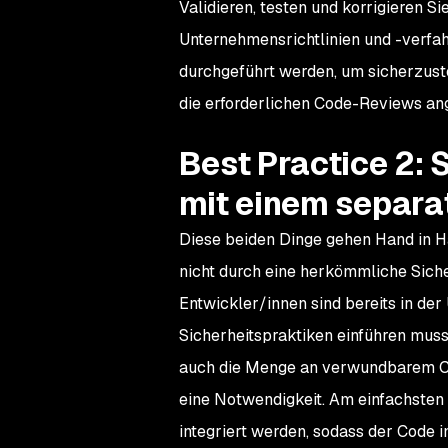
Validieren, testen und korrigieren Si
Unternehmensrichtlinien und -verfa
durchgeführt werden, um sicherzuste
die erforderlichen Code-Reviews a
Best Practice 2: 
mit einem separat
Diese beiden Dinge gehen Hand in Ha
nicht durch eine herkömmliche Siche
Entwickler/innen sind bereits in de
Sicherheitspraktiken einführen musste
auch die Menge an verwundbarem Code
eine Notwendigkeit. Am einfachsten 
integriert werden, sodass der Code i