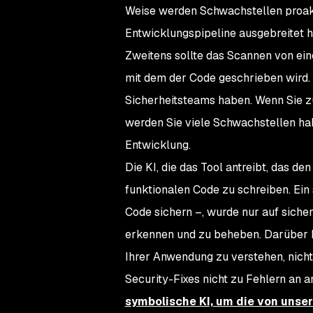
Weise werden Schwachstellen proaktiv
Entwicklungspipeline ausgebreitet 
Zweitens sollte das Scannen von eine
mit dem der Code geschrieben wird. 
Sicherheitsteams haben. Wenn Sie zu
werden Sie viele Schwachstellen habe
Entwicklung.
Die KI, die das Tool antreibt, das de
funktionalen Code zu schreiben. Ein 
Code sichern –, wurde nur auf siche
erkennen und zu beheben. Darüber h
Ihrer Anwendung zu verstehen, nicht
Security-Fixes nicht zu Fehlern an 
symbolische KI, um die von unse