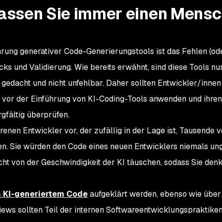
 Lassen Sie immer einen Mens
hrung generativer Code-Generierungstools ist das Fehlen (od
ks und Validierung. Wie bereits erwähnt, sind diese Tools nu
gedacht und nicht unfehlbar. Daher sollten Entwickler/innen
 vor der Einführung von KI-Coding-Tools anwenden und ihren
rgfältig überprüfen.
hrenen Entwickler vor, der zufällig in der Lage ist, Tausende 
en. Sie würden den Code eines neuen Entwicklers niemals un
cht von der Geschwindigkeit der KI täuschen, sodass Sie denke
n KI-generiertem Code
aufgeklärt werden, ebenso wie über
ews sollten Teil der internen Softwareentwicklungspraktiken