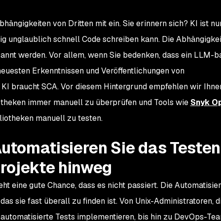
hängigkeiten von Dritten mit ein. Sie erinnern sich? KI ist nu
llig unglaublich schnell Code schreiben kann. Die Abhängigke
annt werden. Vor allem, wenn Sie bedenken, dass ein LLM-b
neuesten Erkenntnissen und Veröffentlichungen von
. KI braucht SCA. Vor diesem Hintergrund empfehlen wir Ihnen
theken immer manuell zu überprüfen und Tools wie
Snyk O
iotheken manuell zu testen.
Automatisieren Sie das Testen
rojekte hinweg
eht eine gute Chance, dass es nicht passiert. Die Automatisier
as sie fast überall zu finden ist. Von Unix-Administratoren, d
automatisierte Tests implementieren, bis hin zu DevOps-Tea