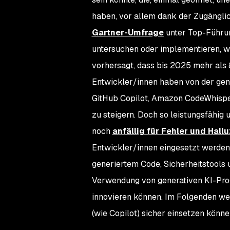
haben, vor allem dank der Zugängli
Gartner-Umfrage
unter Top-Führun
untersuchen oder implementieren, w
vorhersagt, dass bis 2025 mehr als 
Entwickler/innen haben von der gener
GitHub Copilot, Amazon CodeWhisper
zu steigern. Doch so leistungsfähig
noch
anfällig für Fehler und Hall
Entwickler/innen eingesetzt werden.
generiertem Code, Sicherheitstools
Verwendung von generativen KI-Prog
innovieren können. Im Folgenden wer
(wie Copilot) sicher einsetzen könn