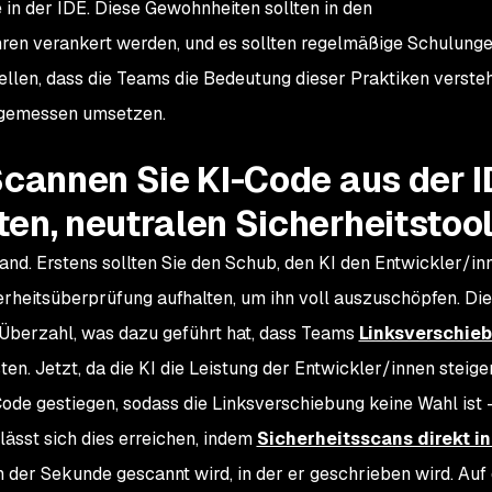
e in der IDE. Diese Gewohnheiten sollten in den
hren verankert werden, und es sollten regelmäßige Schulung
llen, dass die Teams die Bedeutung dieser Praktiken verste
ngemessen umsetzen.
Scannen Sie KI-Code aus der 
en, neutralen Sicherheitstoo
nd. Erstens sollten Sie den Schub, den KI den Entwickler/inn
rheitsüberprüfung aufhalten, um ihn voll auszuschöpfen. Die
r Überzahl, was dazu geführt hat, dass Teams
Linksverschie
n. Jetzt, da die KI die Leistung der Entwickler/innen steigert
 gestiegen, sodass die Linksverschiebung keine Wahl ist – 
lässt sich dies erreichen, indem
Sicherheitsscans direkt in
n der Sekunde gescannt wird, in der er geschrieben wird. Auf