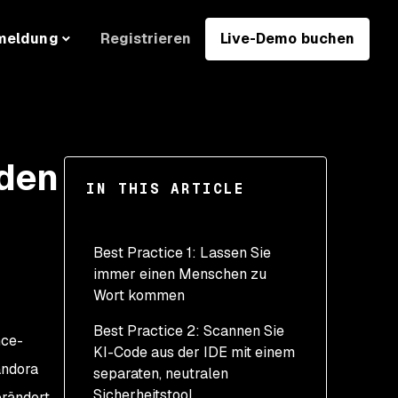
Registrieren
Live-Demo buchen
meldung
 den
IN THIS ARTICLE
Best Practice 1: Lassen Sie
immer einen Menschen zu
Wort kommen
Best Practice 2: Scannen Sie
nce-
KI-Code aus der IDE mit einem
andora
separaten, neutralen
Sicherheitstool
erändert