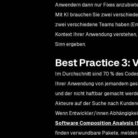
Anwendern dann nur Fixes anzubiete
Mit KI brauchen Sie zwei verschiede
zwei verschiedene Teams haben (Ent
Kontext Ihrer Anwendung verstehen, 
Sinn ergeben.
Best Practice 3: 
Im Durchschnitt sind 70 % des Code
Ihrer Anwendung von jemandem gesch
und der nicht haftbar gemacht werd
Akteure auf der Suche nach Kundend
Wenn Entwickler/innen Abhängigkeit
Software Composition Analysis (
finden verwundbare Pakete, melden 