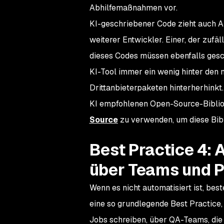
Abhilfemaßnahmen vor.
KI-geschriebener Code zieht
auch
Ab
weiterer Entwickler. Einer, der zufä
dieses Codes müssen ebenfalls gesc
KI-Tool immer ein wenig hinter den 
Drittanbieterpaketen hinterherhinkt
KI empfohlenen Open-Source-Biblio
Source
zu verwenden, um diese Bibl
Best Practice 4: 
über Teams und P
Wenn es nicht automatisiert ist, best
eine so grundlegende Best Practice, d
Jobs schreiben, über QA-Teams, die 