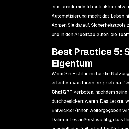
eine ausufernde Infrastruktur entwi
Automatisierung macht das Leben nic
Achten Sie darauf, Sicherheitstools 
und in den Arbeitsabläufen, die Tea
Best Practice 5: 
Eigentum
Wenn Sie Richtlinien für die Nutzung 
erlauben, von Ihrem proprietären C
ChatGPT
verboten, nachdem seine 
durchgesickert waren. Das Letzte, w
Entwickler/innen weitergegeben wird
Daher ist es äußerst wichtig, dass I
geschult sind (mit erlaubter Nutzun