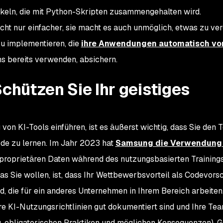
ckeln, die mit Python-Skripten zusammengehalten wird.
ht nur einfacher, sie macht es auch unmöglich, etwas zu ve
zu implementieren, die
ihre Anwendungen automatisch vo
ms bereits verwenden, absichern.
Schützen Sie Ihr geistiges
von KI-Tools einführen, ist es äußerst wichtig, dass Sie den T
ode zu lernen. Im Jahr 2023 hat
Samsung die Verwendung
proprietären Daten während des nutzungsbasierten Training
as Sie wollen, ist, dass Ihr Wettbewerbsvorteil als Codevors
, die für ein anderes Unternehmen in Ihrem Bereich arbeiten
hre KI-Nutzungsrichtlinien gut dokumentiert sind und Ihre Te
g, obligatorischen Praktiken und möglichen Konsequenzen). 