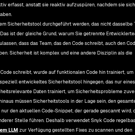
 erfasst, anstatt sie reaktiv aufzuspüren, nachdem sie sich
haben.
m Sicherheitstool durchgeführt werden, das nicht dasselbe T
Das ist der gleiche Grund, warum Sie getrennte Entwicklert
lassen, dass das Team, das den Code schreibt, auch den Code
n. Sicherheit ist komplex und eine andere Disziplin als die
n Code schreibt, wurde auf funktionalen Code hin trainiert, um
speziell entwickeltes Sicherheitstool hingegen, das nur eine
rheitsrelevante Daten trainiert, um Sicherheitsprobleme zuve
inaus müssen Sicherheitstools in der Lage sein, den gesamt
 nur den aktuellen Code-Snippet, der gerade gescannt wird, 
anderer Stelle führen. Deshalb verwendet Snyk Code regelbas
rem LLM
zur Verfügung gestellten Fixes zu scannen und den