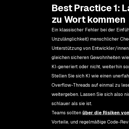
Best Practice 1:
zu Wort kommen
Ein klassischer Fehler bei der Einfü
Unzulänglichkeit) menschlicher Chec
Unterstützung von Entwickler/innen 
gleichen sicheren Gewohnheiten wie
KI-generiert oder nicht, weiterhin so
Stellen Sie sich KI wie einen unerfa
Overflow-Threads auf einmal zu les
weitergeben. Lassen Sie sich also ni
schlauer als sie ist.
Teams sollten
über die Risiken vo
Vorteile, und regelmäßige Code-Revi