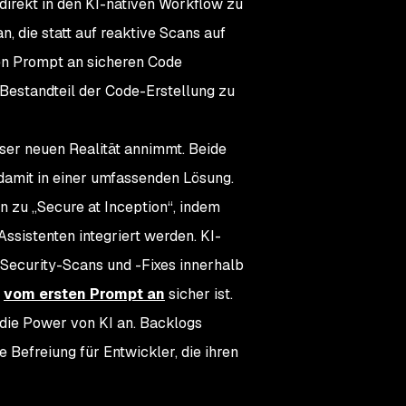
 direkt in den KI-nativen Workflow zu
n, die statt auf reaktive Scans auf
ten Prompt an sicheren Code
n Bestandteil der Code-Erstellung zu
ieser neuen Realität annimmt. Beide
damit in einer umfassenden Lösung.
n zu „Secure at Inception“, indem
ssistenten integriert werden. KI-
 Security-Scans und -Fixes innerhalb
e
vom ersten Prompt an
sicher ist.
die Power von KI an. Backlogs
 Befreiung für Entwickler, die ihren