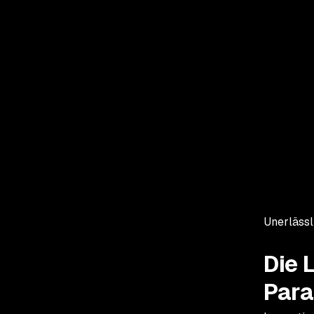
Unerlässl
Die 
Par