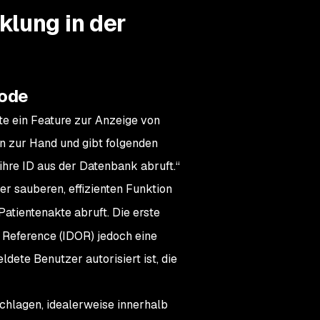
klung in der
Code
e ein Feature zur Anzeige von
n zur Hand und gibt folgenden
ihre ID aus der Datenbank abruft.“
iner sauberen, effizienten Funktion
tientenakte abruft. Die erste
t Reference (IDOR) jedoch eine
meldete Benutzer
autorisiert
ist, die
schlagen, idealerweise innerhalb