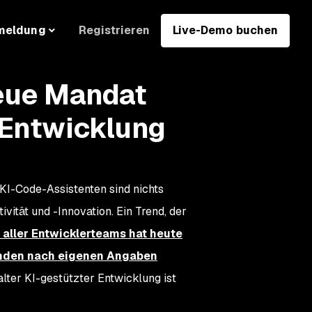
Registrieren
Live-Demo buchen
meldung
neue Mandat
-Entwicklung
 KI-Code-Assistenten sind nichts
ität und -Innovation. Ein Trend, der
aller Entwicklerteams hat heute
nden nach eigenen Angaben
alter KI-gestützter Entwicklung ist