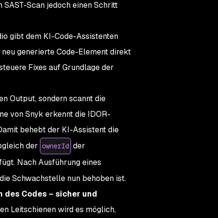
en SAST-Scan jedoch einen Schritt
udio gibt dem KI-Code-Assistenten
s neu generierte Code-Element direkt
steuere Fixes auf Grundlage der
en Output, sondern scannt die
ine von Snyk erkennt die IDOR-
Damit behebt der KI-Assistent die
bgleich der
der
ownerId
ufügt. Nach Ausführung eines
 die Schwachstelle nun behoben ist.
n des Codes – sicher und
en Leitschienen wird es möglich,