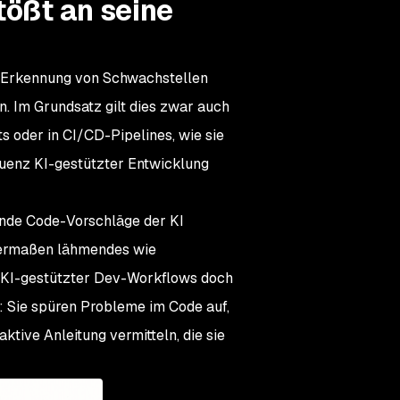
tößt an seine
ie Erkennung von Schwachstellen
n. Im Grundsatz gilt dies zwar auch
s oder in CI/CD-Pipelines, wie sie
quenz KI-gestützter Entwicklung
ende Code-Vorschläge der KI
chermaßen lähmendes wie
ät KI-gestützter Dev-Workflows doch
v: Sie spüren Probleme im Code auf,
ktive Anleitung vermitteln, die sie