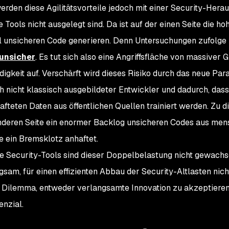
erden diese Agilitätsvorteile jedoch mit einer Security-Herau
 Tools nicht ausgelegt sind. Da ist auf der einen Seite die ho
l unsicheren Code generieren. Denn Untersuchungen zufolge 
unsicher
. Es tut sich also eine Angriffsfläche von massiver
igkeit auf. Verschärft wird dieses Risiko durch das neue Par
 nicht klassisch ausgebildeter Entwickler und dadurch, dass
afteten Daten aus öffentlichen Quellen trainiert werden. Zu
nderen Seite ein enormer Backlog unsicheren Codes aus mens
 ein Bremsklotz anhaftet.
e Security-Tools sind dieser Doppelbelastung nicht gewachs
ngsam, für einen effizienten Abbau der Security-Altlasten nich
 Dilemma, entweder verlangsamte Innovation zu akzeptieren
enzial.