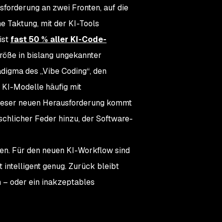
sforderung an zwei Fronten, auf die
he Taktung, mit der KI-Tools
ist
fast 50 % aller KI-Code-
 Größe in bislang ungekannter
adigma des „Vibe Coding“, den
 KI-Modelle häufig mit
 dieser neuen Herausforderung kommt
chlicher Feder hinzu, der Software-
en. Für den neuen KI-Workflow sind
t intelligent genug. Zurück bleibt
 – oder ein inakzeptables