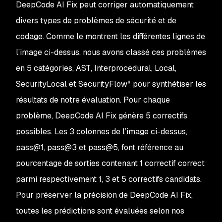
DeepCode AI Fix peut corriger automatiquement
divers types de problèmes de sécurité et de
codage. Comme le montrent les différentes lignes de
l’image ci-dessus, nous avons classé ces problèmes
en 5 catégories,
AST
,
Interprocedural
,
Local
,
SecurityLocal
et
SecurityFlow*
pour synthétiser les
résultats de notre évaluation. Pour chaque
problème, DeepCode AI Fix génère 5 correctifs
possibles. Les 3 colonnes de l’image ci-dessus,
pass@1
,
pass@3
et
pass@5
, font référence au
pourcentage de sorties contenant 1 correctif correct
parmi respectivement 1, 3 et 5 correctifs candidats.
Pour préserver la précision de DeepCode AI Fix,
toutes les prédictions sont évaluées selon nos