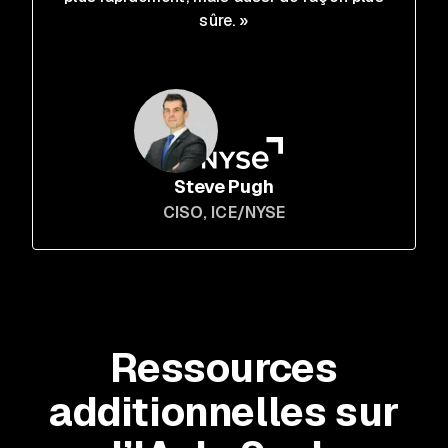
sûre. »
Steve Pugh
CISO
, ICE/NYSE
Ressources
additionnelles sur