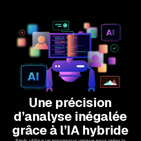
Une précision
d’analyse inégalée
grâce à l’IA hybride
Snyk utilise un processus unique pour créer la