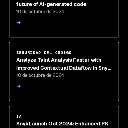
future of AI-generated code
10 de octubre de 2024
SEGURIDAD DEL CÓDIGO
Analyze Taint Analysis Faster with
Improved Contextual Dataflow in Snyk
10 de octubre de 2024
Code
IA
SnykLaunch Oct 2024: Enhanced PR