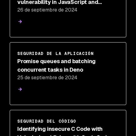
vulnerability in JavaScript and
26 de septiembre de 2024
Node.js applications
SEGURIDAD DE LA APLICACIÓN
Promise queues and batching
concurrent tasks in Deno
25 de septiembre de 2024
SEGURIDAD DEL CÓDIGO
Identifying insecure C Code with