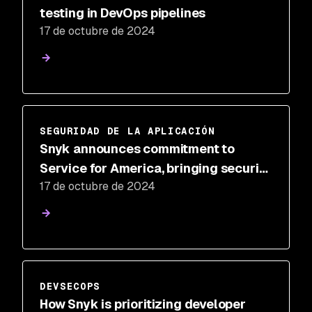
testing in DevOps pipelines
17 de octubre de 2024
SEGURIDAD DE LA APLICACIÓN
Snyk announces commitment to
Service for America, bringing security
17 de octubre de 2024
education access to all
DEVSECOPS
How Snyk is prioritizing developer