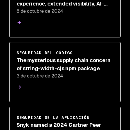
experience, extended visibility, AI-
8 de octubre de 2024
powered security, holistic risk
management
SEGURIDAD DEL CÓDIGO
The mysterious supply chain concern
of string-width-cjs npm package
3 de octubre de 2024
SEGURIDAD DE LA APLICACIÓN
Snyk named a 2024 Gartner Peer