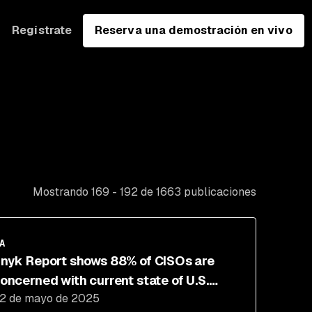
Regístrate
Reserva una demostración en vivo
Mostrando 169 - 192 de 1663 publicaciones
A
nyk Report shows 88% of CISOs are
oncerned with current state of U.S.
2 de mayo de 2025
yber readiness