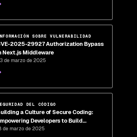
NFORMACIÓN SOBRE VULNERABILIDAD
VE-2025-29927 Authorization Bypass
n Next.js Middleware
3 de marzo de 2025
EGURIDAD DEL CÓDIGO
uilding a Culture of Secure Coding:
mpowering Developers to Build
8 de marzo de 2025
esilient Software