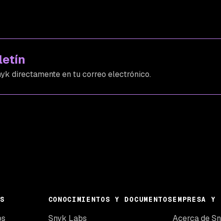
letín
yk directamente en tu correo electrónico.
S
CONOCIMIENTOS Y DOCUMENTOS
EMPRESA Y 
os
Snyk Labs
Acerca de S