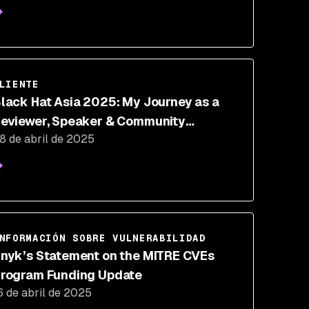
LIENTE
lack Hat Asia 2025: My Journey as a
eviewer, Speaker & Community
8 de abril de 2025
onnector
NFORMACIÓN SOBRE VULNERABILIDAD
nyk’s Statement on the MITRE CVEs
rogram Funding Update
6 de abril de 2025