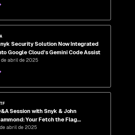
A
nyk Security Solution Now Integrated
nto Google Cloud's Gemini Code Assist
 de abril de 2025
TF
&A Session with Snyk & John
ammond: Your Fetch the Flag
 de abril de 2025
uestions, Answered