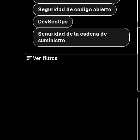
Seguridad de código abierto
DevSecOps
Seguridad de la cadena de
suministro
Ver filtros