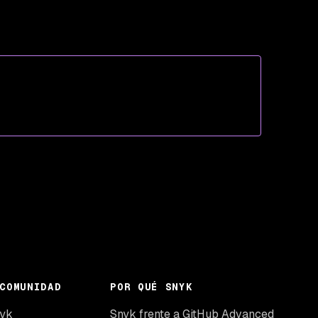
COMUNIDAD
POR QUÉ SNYK
nyk
Snyk frente a GitHub Advanced