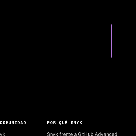
COMUNIDAD
POR QUÉ SNYK
nyk
Snyk frente a GitHub Advanced