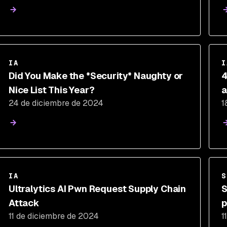
IA
I
Did You Make the *Security* Naughty or
4
Nice List This Year?
a
24 de diciembre de 2024
1
IA
S
Ultralytics AI Pwn Request Supply Chain
S
Attack
p
11 de diciembre de 2024
1