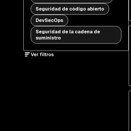
Seguridad de código abierto
DevSecOps
Seguridad de la cadena de
suministro
Ver filtros