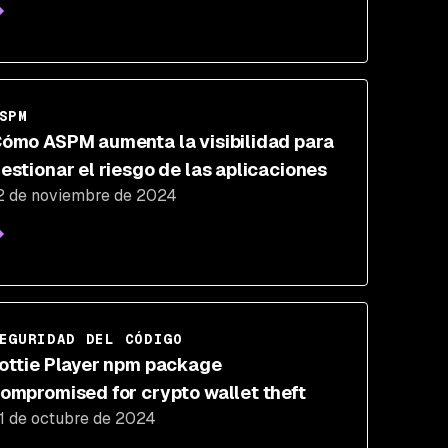
oftware, cuarto trimestre de 2024
SPM
ómo ASPM aumenta la visibilidad para
estionar el riesgo de las aplicaciones
2 de noviembre de 2024
EGURIDAD DEL CÓDIGO
ottie Player npm package
ompromised for crypto wallet theft
1 de octubre de 2024