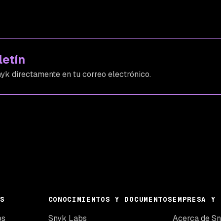
letín
yk directamente en tu correo electrónico.
S
CONOCIMIENTOS Y DOCUMENTOS
EMPRESA Y 
os
Snyk Labs
Acerca de S