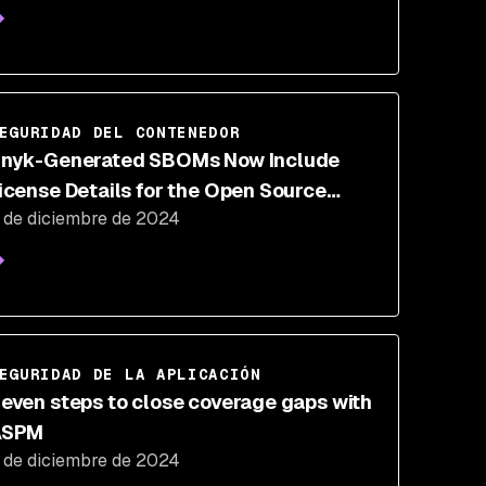
EGURIDAD DEL CONTENEDOR
nyk-Generated SBOMs Now Include
icense Details for the Open Source
 de diciembre de 2024
ibraries in Your Projects
EGURIDAD DE LA APLICACIÓN
even steps to close coverage gaps with
ASPM
 de diciembre de 2024