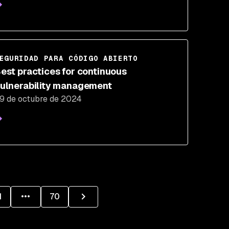
EGURIDAD PARA CÓDIGO ABIERTO
est practices for continuous
ulnerability management
9 de octubre de 2024
1
70