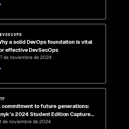
EVSECOPS
hy a solid DevOps foundation is vital
or effective DevSecOps
7 de noviembre de 2024
TF
 commitment to future generations:
nyk’s 2024 Student Edition Capture
1 de noviembre de 2024
he Flag Recap