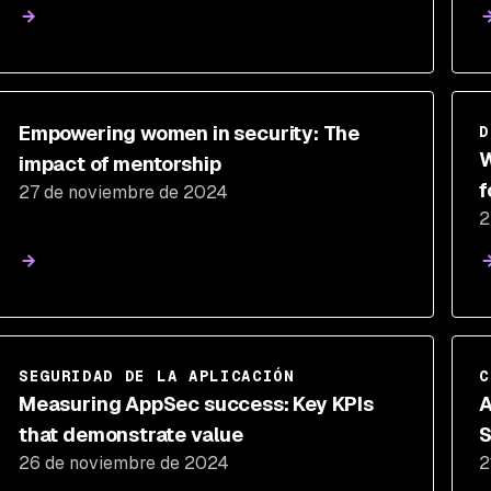
Empowering women in security: The
D
W
impact of mentorship
f
27 de noviembre de 2024
2
SEGURIDAD DE LA APLICACIÓN
C
Measuring AppSec success: Key KPIs
A
that demonstrate value
S
26 de noviembre de 2024
2
T