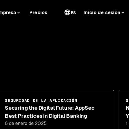
mpresa
Precios
Inicio de sesión
ES
SEGURIDAD DE LA APLICACIÓN
S
Securing the Digital Future: AppSec
N
Best Practices in Digital Banking
Y
6 de enero de 2025
1