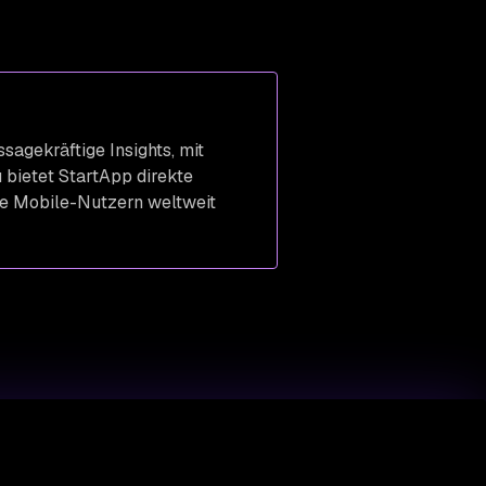
agekräftige Insights, mit
 bietet StartApp direkte
rde Mobile-Nutzern weltweit