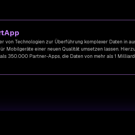
rtApp
ter von Technologien zur Überführung komplexer Daten in auss
für Mobilgeräte einer neuen Qualität umsetzen lassen. Hierzu
 als 350.000 Partner-Apps, die Daten von mehr als 1 Millia