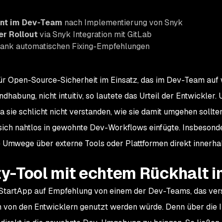
nt im Dev-Team
nach Implementierung von Snyk
er Rollout
via Snyk Integration mit GitLab
ank automatischen Fixing-Empfehlungen
für Open-Source-Sicherheit im Einsatz, das im Dev-Team auf 
ndhabung, nicht intuitiv, so lautete das Urteil der Entwickler.
a sie schlicht nicht verstanden, wie sie damit umgehen sollte
sich nahtlos in gewohnte Dev-Workflows einfügte. Insbesonde
 Umwege über externe Tools oder Plattformen direkt innerha
ity-Tool mit echtem Rückhalt
i StartApp auf Empfehlung von einem der Dev-Teams, das vers
h von den Entwicklern genutzt werden würde. Denn über die I