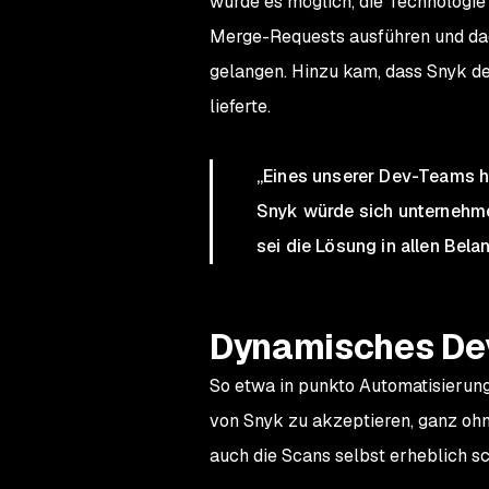
wurde es möglich, die Technologie
Merge-Requests ausführen und dad
gelangen. Hinzu kam, dass Snyk de
lieferte.
„Eines unserer Dev-Teams h
Snyk würde sich unternehme
sei die Lösung in allen Bela
Dynamisches Dev
So etwa in punkto Automatisierun
von Snyk zu akzeptieren, ganz ohne
auch die Scans selbst erheblich sc