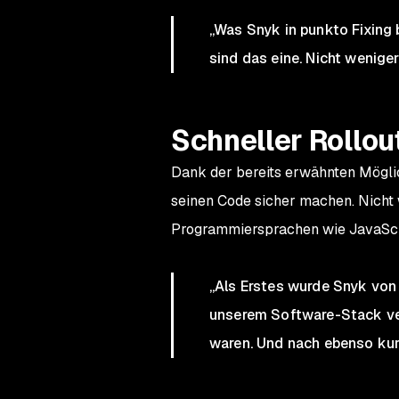
„Was Snyk in punkto Fixing 
sind das eine. Nicht wenige
Schneller Rollou
Dank der bereits erwähnten Möglic
seinen Code sicher machen. Nicht 
Programmiersprachen wie JavaScri
„Als Erstes wurde Snyk von
unserem Software-Stack vera
waren. Und nach ebenso kur