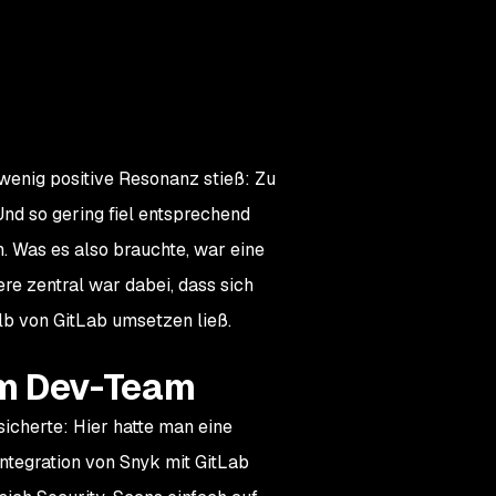
wenig positive Resonanz stieß: Zu
 Und so gering fiel entsprechend
n. Was es also brauchte, war eine
re zentral war dabei, dass sich
lb von GitLab umsetzen ließ.
 im Dev-Team
icherte: Hier hatte man eine
ntegration von Snyk mit GitLab