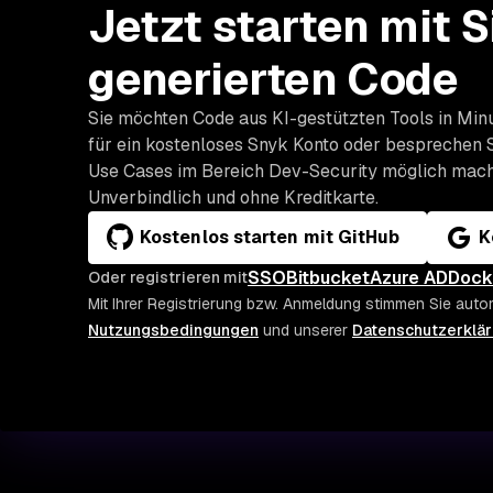
Jetzt starten mit S
generierten Code
Sie möchten Code aus KI-gestützten Tools in Minu
für ein kostenloses Snyk Konto oder besprechen S
Use Cases im Bereich Dev-Security möglich mach
Unverbindlich und ohne Kreditkarte.
Kostenlos starten mit GitHub
K
SSO
Bitbucket
Azure AD
Dock
Oder registrieren mit
Mit Ihrer Registrierung bzw. Anmeldung stimmen Sie auto
Nutzungsbedingungen
und unserer
Datenschutzerklä