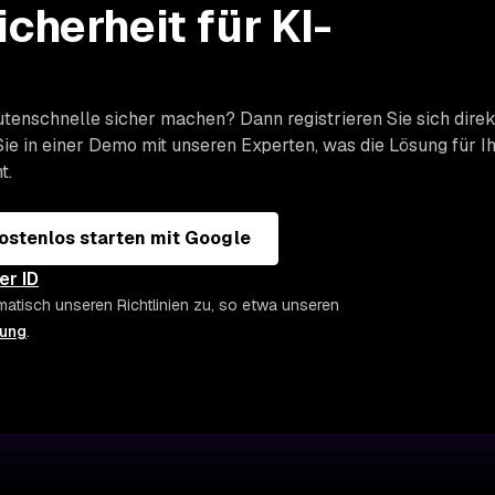
icherheit für KI-
tenschnelle sicher machen? Dann registrieren Sie sich direk
ie in einer Demo mit unseren Experten, was die Lösung für I
t.
ostenlos starten mit Google
er ID
matisch unseren Richtlinien zu, so etwa unseren
rung
.