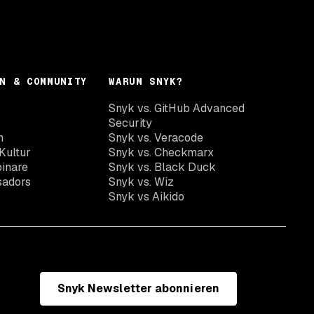
N & COMMUNITY
WARUM SNYK?
Snyk vs. GitHub Advanced
Security
n
Snyk vs. Veracode
Kultur
Snyk vs. Checkmarx
inare
Snyk vs. Black Duck
sadors
Snyk vs. Wiz
Snyk vs Aikido
Snyk Newsletter abonnieren