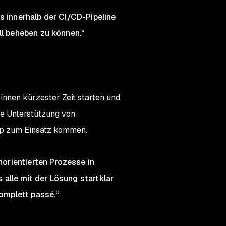
s innerhalb der CI/CD-Pipeline
ll beheben zu können.“
innen kürzester Zeit starten und
te Unterstützung von
pp zum Einsatz kommen.
orientierten Prozesse in
alle mit der Lösung startklar
omplett passé.“