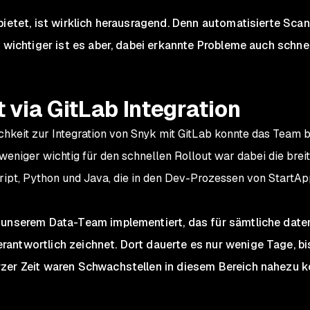
bietet, ist wirklich herausragend. Denn automatisierte Scan
r wichtiger ist es aber, dabei erkannte Probleme auch schne
t via GitLab Integration
hkeit zur Integration von Snyk mit GitLab konnte das Team b
weniger wichtig für den schnellen Rollout war dabei die brei
pt, Python und Java, die in den Dev-Prozessen von StartA
 unserem Data-Team implementiert, das für sämtliche daten
ntwortlich zeichnet. Dort dauerte es nur wenige Tage, bis 
zer Zeit waren Schwachstellen in diesem Bereich nahezu k