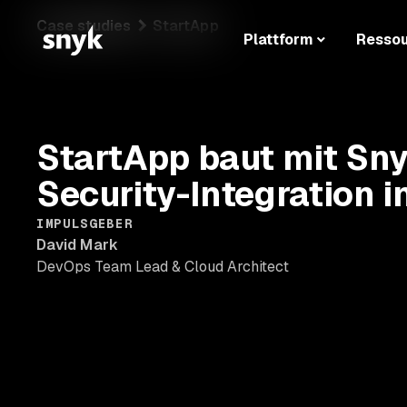
Case studies
StartApp
Plattform
Resso
StartApp baut mit Sny
Security-Integration 
IMPULSGEBER
David Mark
DevOps Team Lead & Cloud Architect