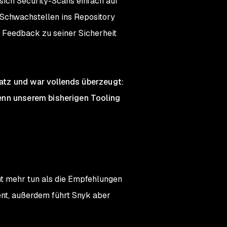
sich Security-Scans einfach auf
Schwachstellen ins Repository
 Feedback zu seiner Sicherheit
atz und war vollends überzeugt:
enn unserem bisherigen Tooling
t mehr tun als die Empfehlungen
ient, außerdem führt Snyk aber