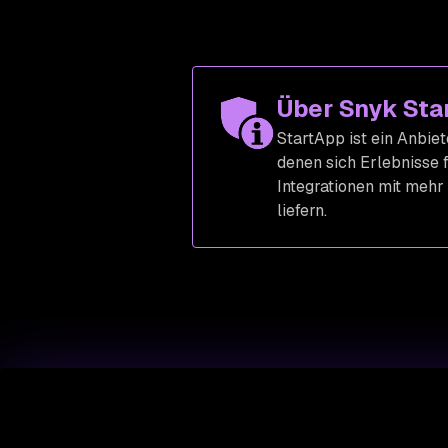
Über Snyk Sta
StartApp ist ein Anbie
denen sich Erlebnisse 
Integrationen mit mehr
liefern.