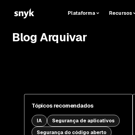
Plataforma
Recursos
Blog Arquivar
Tópicos recomendados
IA
Segurança de aplicativos
Segurança do código aberto