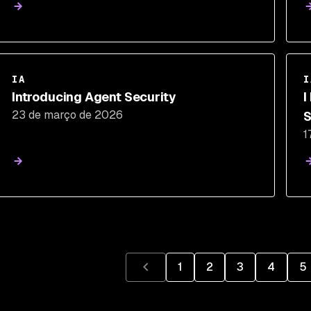
IA
I
Introducing Agent Security
I
23 de março de 2026
S
1
1
2
3
4
5