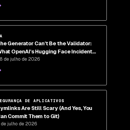
A
he Generator Can't Be the Validator:
hat OpenAI's Hugging Face Incident
8 de julho de 2026
roves About AI Security
EGURANÇA DE APLICATIVOS
ymlinks Are Still Scary (And Yes, You
an Commit Them to Git)
 de julho de 2026