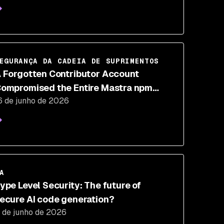
EGURANÇA DA CADEIA DE SUPRIMENTOS
 Forgotten Contributor Account
ompromised the Entire Mastra npm
6 de junho de 2026
ackage Scope
A
ype Level Security: The future of
ecure AI code generation?
 de junho de 2026