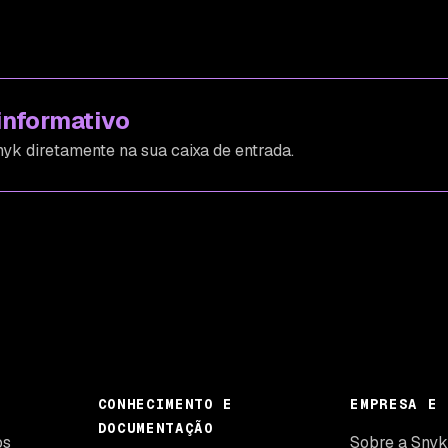
informativo
yk diretamente na sua caixa de entrada.
CONHECIMENTO E
EMPRESA E 
DOCUMENTAÇÃO
os
Sobre a Sny