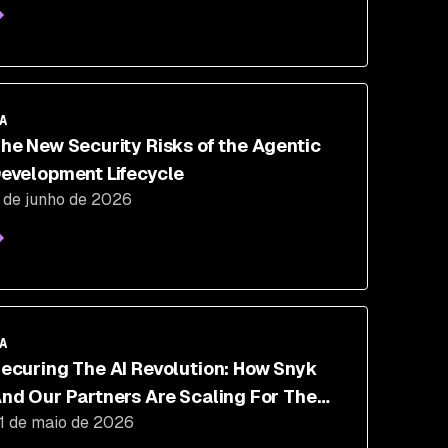
A
he New Security Risks of the Agentic
evelopment Lifecycle
 de junho de 2026
A
ecuring The AI Revolution: How Snyk
nd Our Partners Are Scaling For The
1 de maio de 2026
uture