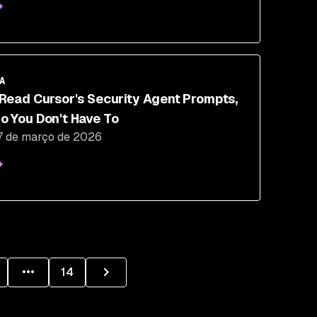
A
 Read Cursor's Security Agent Prompts,
o You Don't Have To
7 de março de 2026
14