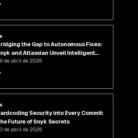
A
ridging the Gap to Autonomous Fixes:
nyk and Atlassian Unveil Intelligent
9 de abril de 2026
emediation for Jira
A
ardcoding Security into Every Commit:
he Future of Snyk Secrets
3 de abril de 2026