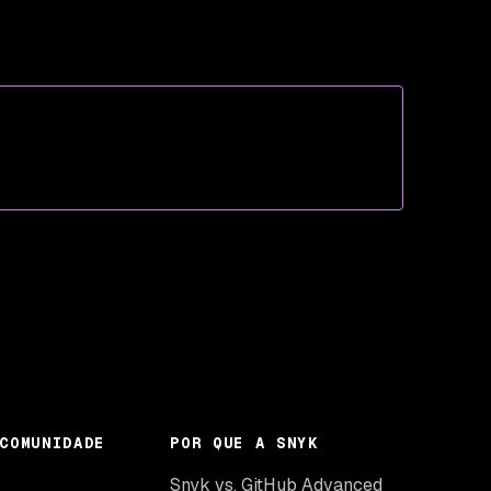
COMUNIDADE
POR QUE A SNYK
k
Snyk vs. GitHub Advanced