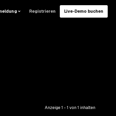
Registrieren
Live-Demo buchen
meldung
Anzeige
1
-
1
von
1
inhalten