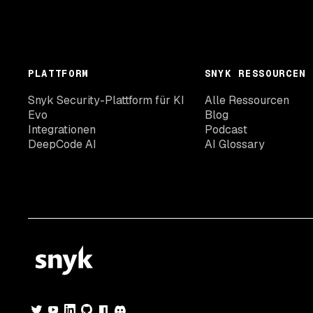
PLATTFORM
SNYK RESSOURCEN
Snyk Security-Plattform für KI
Alle Ressourcen
Evo
Blog
Integrationen
Podcast
DeepCode AI
AI Glossary