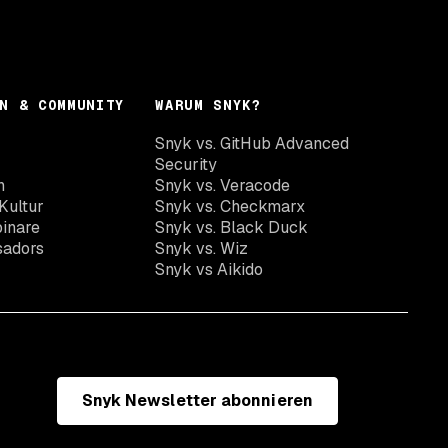
N & COMMUNITY
WARUM SNYK?
Snyk vs. GitHub Advanced
Security
n
Snyk vs. Veracode
Kultur
Snyk vs. Checkmarx
inare
Snyk vs. Black Duck
sadors
Snyk vs. Wiz
Snyk vs Aikido
Snyk Newsletter abonnieren