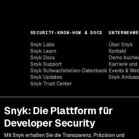
SECURITY-KNOW-HOW & DOCS
UNTERNEHME
Snyk Labs
Über Snyk
Snyk Learn
Kontakt
Snyk Docs
Demo buche
Snyk Support
Karriere und 
Snyk Schwachstellen-Datenbank
Events & Web
Snyk Updates
Snyk Ambas
Snyk Trust Center
Snyk: Die Plattform für
Developer Security
Mit Snyk erhalten Sie die Transparenz, Präzision und