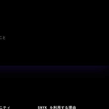
こと
ニティ
SNYK を利用する理由