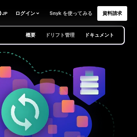
ログイン
Snyk を使ってみる
資料請求
JP
概要
ドリフト管理
ドキュメント