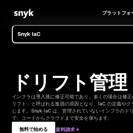
プラットフォ
Snyk IaC
ドリフト管理
インフラは導入後に修正可能であり、多くの場合は修正
リフト」と呼ばれる逸脱の原因となり、IaC の定義や
じます。Snyk IaC は、管理されていないインフラの
で、コードからクラウドまで安全を保ちます。
無料で始める
資料請求