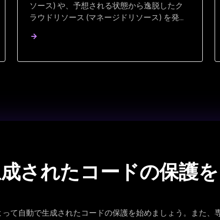
ソース) や、予想される状態から逸脱したク
ラウドリソース (マネージドリソース) を発見
できます。
で生成されたコードの保護を
I によって自動で生成されたコードの保護を始めましょう。また、