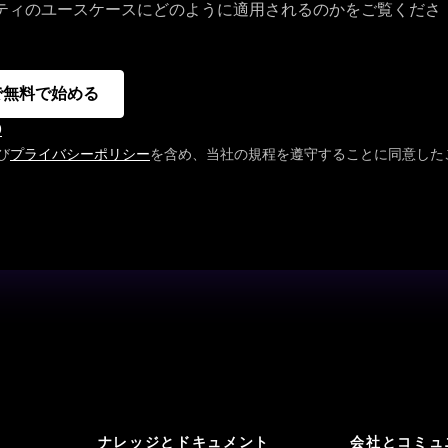
リティのユースケースにどのように適用されるのかをご覧くださ
 で無料で始める
D
び
プライバシーポリシー
を含め、当社の規程を遵守することに同意した
ナレッジとドキュメント
会社とコミュ