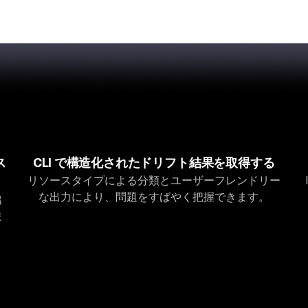
ス
CLI で構造化されたドリフト結果を取得する
リソースタイプによる分類とユーザーフレンドリー
な出力により、問題をすばやく把握できます。
出
ま