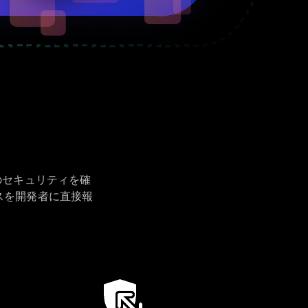
る
 のセキュリティを確
ースを開発者に直接報