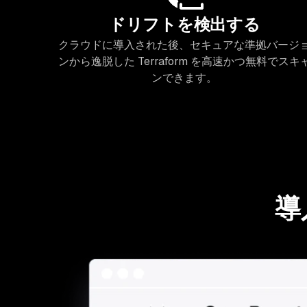
ドリフトを検出する
クラウドに導入された後、セキュアな準拠バージ
ンから逸脱した Terraform を高速かつ無料でスキ
ンできます。
導