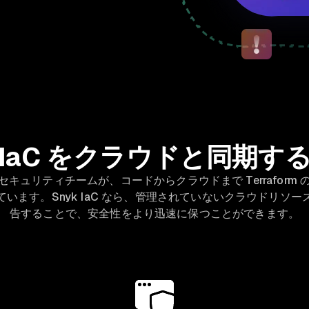
IaC をクラウドと同期す
キュリティチームが、コードからクラウドまで Terraform
います。Snyk IaC なら、管理されていないクラウドリソ
告することで、安全性をより迅速に保つことができます。