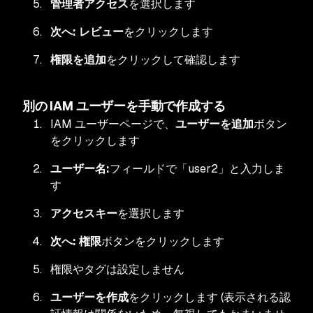
管理者アクセス
を選択します
次へ: レビュー
をクリックします
権限を追加
をクリックして確認します
別の IAM ユーザーを手動で作成する
IAM ユーザーページで、
ユーザーを追加
ボタン
をクリックします
ユーザー名:
フィールドで「user2」と入力しま
す
アクセスキー
を選択します
次へ: 権限
ボタンをクリックします
権限やタグは設定しません
ユーザーを作成
をクリックします (表示される認