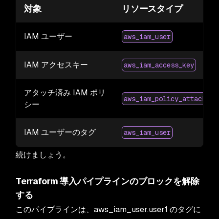
対象
リソースタイプ
IAM ユーザー
aws_iam_user
IAM アクセスキー
aws_iam_access_key
アタッチ済み IAM ポリ
aws_iam_policy_attachmen
シー
IAM ユーザーのタグ
aws_iam_user
続けましょう。
Terraform 導入パイプラインのブロックを解除
する
このパイプラインは、aws_iam_user.user1 のタグに