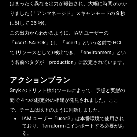
はまったく異なる出力が報告され、大幅に時間がかか
りました (「アンマネージド」スキャンモードの 9 秒
に対して 36 秒)。
この出力からわかるように、IAM ユーザーの
「user1-84i30k」は、「user1」という名前で HCL
で (リソースとして) 検出でき、「environment」とい
う名前のタグが「production」に設定されています。
アクションプラン
Snyk のドリフト検出ツールによって、予想と実態の
間で 4 つの想定外の相違が発見されました。ここ
で、チームは以下のように判断しました。
IAM ユーザー「user2」は本番環境で使用され
ており、Terraform にインポートする必要があ
る。