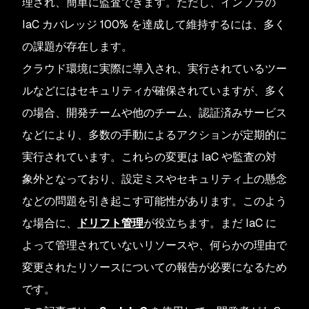
理され、簡単に監査できます。ただし、インフラの
IaC カバレッジ 100% を達成して維持するには、多く
の課題が存在します。
クラウド環境に実際に導入され、実行されているツー
ルなどにはセキュリティが確保されていますが、多く
の場合、開発チームや他のチーム、認証済みサービス
などにより、多数の手動によるアクションが定期的に
実行されています。これらの変更は IaC や監査の対
象外となっており、設定ミスやセキュリティ上の懸念
などの問題を引き起こす可能性があります。このよう
な場合に、
ドリフト管理
が役立ちます。まだ IaC に
よって管理されていないリソースや、何らかの理由で
変更されたリソースについての報告が必要になるため
です。