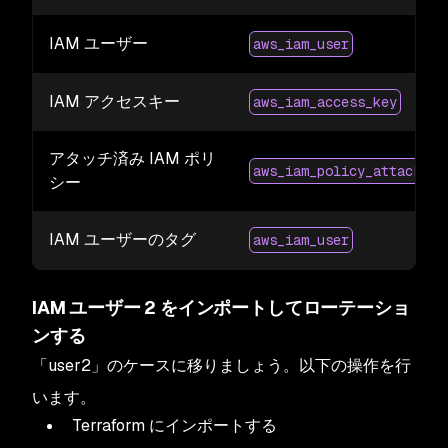
IAM ユーザー
aws_iam_user
IAM アクセスキー
aws_iam_access_key
アタッチ済み IAM ポリ
aws_iam_policy_attachmen
シー
IAM ユーザーのタグ
aws_iam_user
IAM ユーザー 2 をインポートしてローテーショ
ンする
「user2」のケースに移りましょう。以下の操作を行
います。
Terraform にインポートする