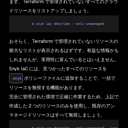
まず、Terraform で管理されていないすべてのクラウ
ドリソースをリストアップしましょう。
1
$
 snyk
 iac
 describe
 --
only
-
unmanaged
おそらく、Terraform で管理されていないリソースの
膨大なリストが表示されるはずです。有益な情報かも
しれませんが、実用性に富んでいるとはいえません。
Snyk IaC には、見つかったすべてのリソースを
ポリシーファイルに追加することで、一括で
.snyk
リソースを無視する機能があります。
完全に管理された環境で正確に作業するため、上記で
作成した 2 つのリソースのみを使用し、既存のアン
マネージドリソースはすべて無視しましょう。