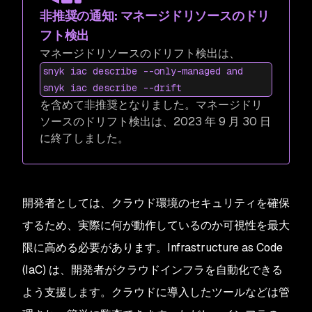
非推奨の通知: マネージドリソースのドリ
フト検出
マネージドリソースのドリフト検出は、
snyk iac describe --only-managed and
snyk iac describe --drift
を含めて非推奨となりました。マネージドリ
ソースのドリフト検出は、2023 年 9 月 30 日
に終了しました。
開発者としては、クラウド環境のセキュリティを確保
するため、実際に何が動作しているのか可視性を最大
限に高める必要があります。Infrastructure as Code
(IaC) は、開発者がクラウドインフラを自動化できる
よう支援します。クラウドに導入したツールなどは管