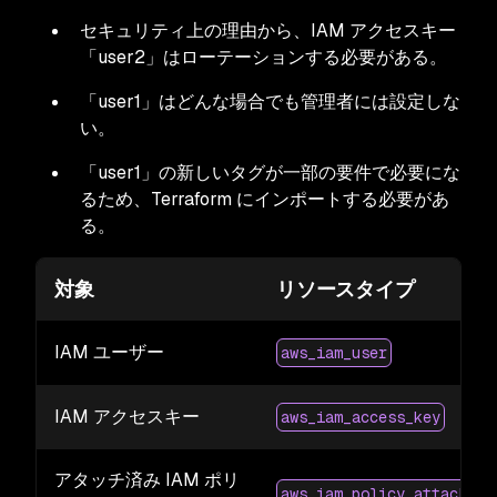
セキュリティ上の理由から、IAM アクセスキー
「user2」はローテーションする必要がある。
「user1」はどんな場合でも管理者には設定しな
い。
「user1」の新しいタグが一部の要件で必要にな
るため、Terraform にインポートする必要があ
る。
対象
リソースタイプ
IAM ユーザー
aws_iam_user
IAM アクセスキー
aws_iam_access_key
アタッチ済み IAM ポリ
aws_iam_policy_attachmen