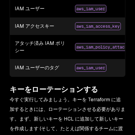
IAM ユーザー
aws_iam_user
IAM アクセスキー
aws_iam_access_key
アタッチ済み IAM ポリ
aws_iam_policy_attachmen
シー
IAM ユーザーのタグ
aws_iam_user
キーをローテーションする
今すぐ実行してみましょう。キーを Terraform に追
加するときには、ローテーションさせる必要がありま
す。まず、新しいキーを HCL に追加して新しいキー
を作成します (そして、たとえば関係するチームに渡