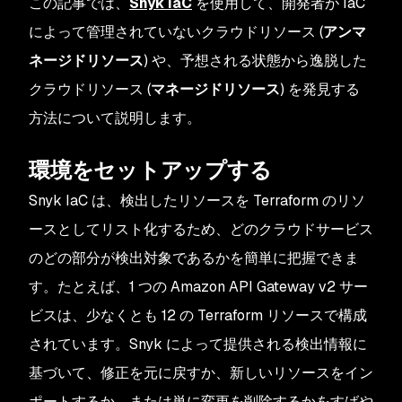
この記事では、
Snyk IaC
を使用して、開発者が IaC
によって管理されていないクラウドリソース (
アンマ
ネージドリソース
) や、予想される状態から逸脱した
クラウドリソース (
マネージドリソース
) を発見する
方法について説明します。
環境をセットアップする
Snyk IaC は、検出したリソースを Terraform のリソ
ースとしてリスト化するため、どのクラウドサービス
のどの部分が検出対象であるかを簡単に把握できま
す。たとえば、1 つの Amazon API Gateway v2 サー
ビスは、少なくとも 12 の Terraform リソースで構成
されています。Snyk によって提供される検出情報に
基づいて、修正を元に戻すか、新しいリソースをイン
ポートするか、または単に変更を削除するかをすばや