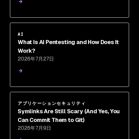
AI
What Is AI Pentesting and How Does It
Work?
2026年7月27日
アプリケーションセキュリティ
Symlinks Are Still Scary (And Yes, You
Can Commit Them to Git)
2026年7月9日