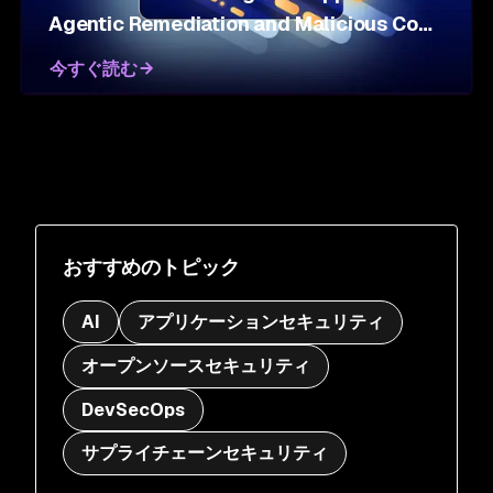
Agentic Remediation and Malicious Code
Defense
今すぐ読む
おすすめのトピック
AI
アプリケーションセキュリティ
オープンソースセキュリティ
DevSecOps
サプライチェーンセキュリティ