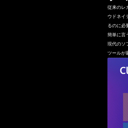
従来のレ
ウドネイ
るのに必
簡単に言
現代のソ
ツールが