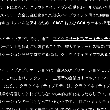
ポートによると、クラウドネイティブの自動化レベルが高い企
でいます。完全に自動化された導入パイプラインを備えた組織
セキュリティを確保するため、
SAST および SCA ツール
を採用
ネイティブアプリでは、通常、
マイクロサービスアーキテクチ
ポーネントを個別に拡張することで、増大するサービス需要に対応
リケーション開発で成功するには、クラウドネイティブである
ネイティブアプリケーションは、従来のアプリケーションモデ
す。これにより、テクノロジー主導型の企業はすばやいイノベ
。 ただし、クラウドネイティブモデルは、クラウドネイティ
任者が考慮しなければならない根本的な変化をもたらしていま
リケーションの一部となっているからです。 特にセキュリテ
ョンではセキュリティモデルについての新たな考え方が必要と