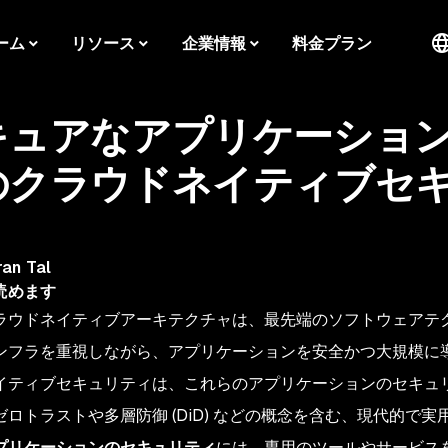
ーム
リソース
企業情報
料金プラン
キュアなアプリケーショ
のクラウドネイティブセ
ran Tal
読めます
ラウドネイティブアーキテクチャは、最先端のソフトウェアテ
ンフラを重視しながら、アプリケーションを安全かつ大規模に
イティブセキュリティは、これらのアプリケーションのセキュ
ゼロトラストや多層防御 (DiD) などの概念を含む、現代的で
プリケーションのセキュリティ
には、専用のツールやサービス