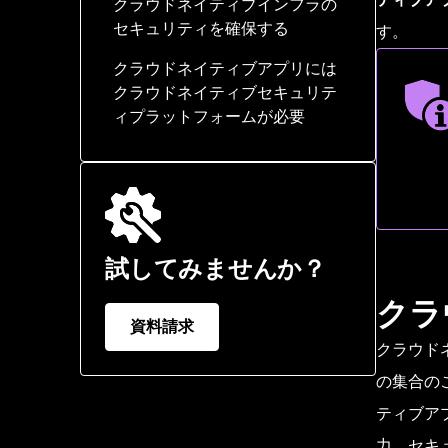
クラウドネイティブインフラの
セキュリティを確保する
す。
クラウドネイティブアプリには
クラウドネイティブセキ
クラウドネイティブセキュリテ
ュリティアーキテクチャ
ィプラットフォームが必要
とは
試してみませんか？
クラ
資料請求
クラウド
の集合の
ティブア
力、セキ