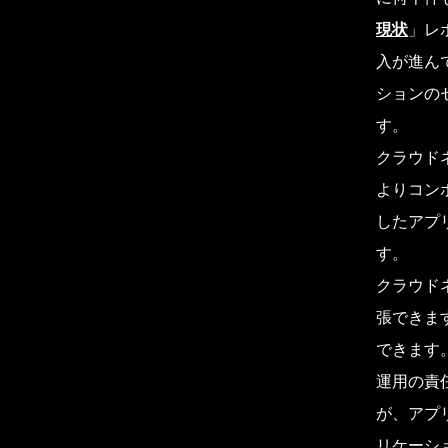
現状
」レ
入が進ん
ションの
す。
クラウド
よりコン
したアプ
す。
クラウド
張できま
できます
運用の責
が、アプ
リケーシ