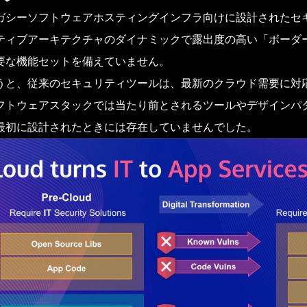
ガシーソフトウェアホスティングインフラ向けに設計されたセ
ティブアーキテクチャのダイナミックで露出度の高い「ボーダ
要な機能セットを備えていません。
うと、従来のセキュリティツールは、最新のクラウド需要に対
フトウェアスタックでは当たり前とされるツールやデザインパ
最初に設計されたときには存在していませんでした。