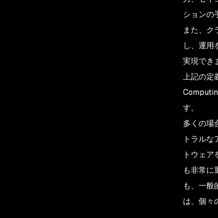
ションの
また、ク
し、運用
実現でき
上記の定義
Computing
す。
多くの場
トラルな
トウェアを
も非常に
も、一般
は、個々