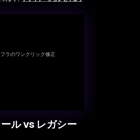
ンフラのワンクリック修正
ル vs レガシー