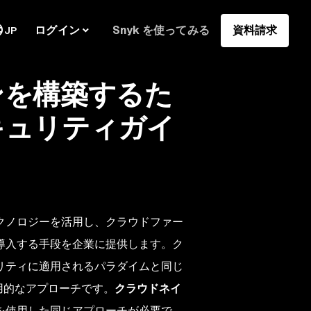
ログイン
Snyk を使ってみる
資料請求
JP
ンを構築するた
キュリティガイ
クノロジーを活用し、クラウドファー
導入する手段を企業に提供します。ク
リティに適用されるパラダイムと同じ
実用的なアプローチです。
クラウドネイ
を使用した同じアプローチが必要で