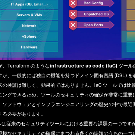
Terraform のような
infrastructure as code (IaC)
ツール
すが、一般的には独自の機能を持つドメイン固有言語 (DSL) 
来の検証は難しく、効果的ではありません。IaC ツールでは
ニングできるため、ツールのセキュリティの確保が非常に重要
、ソフトウェアとインフラエンジニアリングの歴史の中で最近
する必要があります。
ツールは従来のセキュリティツールにおける重要な課題の一つで
規模なセキュリティの確保にまつわる多くの課題のうちの一つ