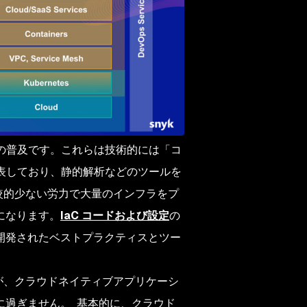
の普及です。これらは技術的には「コ
を表しており、静的解析などのツールを
比較的少ない労力で大量のインフラをプ
になります。
IaC コードおよび設定
の
開発されたベストプラクティスとツー
すが、クラウドネイティブアプリケーシ
に過ぎません。 基本的に、クラウド