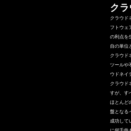
クラ
クラウド
フトウェ
の利点を
自の単位
クラウド
ツールや
ウドネイ
クラウド
すが、す
ほとんど
盤となる
成功して
に何千件