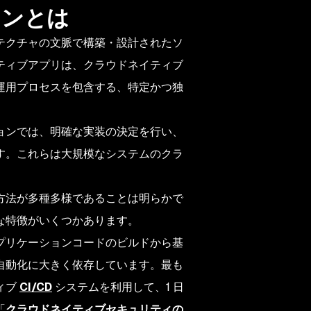
ョンとは
テクチャの文脈で構築・設計されたソ
ティブアプリは、クラウドネイティブ
運用プロセスを包含する、特定かつ独
ョンでは、明確な実装の決定を行い、
す。これらは大規模なシステムのクラ
方法が多種多様であることは明らかで
な特徴がいくつかあります。
プリケーションコードのビルドから基
自動化に大きく依存しています。最も
ィブ
CI/CD
システムを利用して、1 日
「
クラウドネイティブセキュリティの