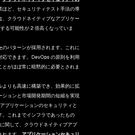
業ほど、セキュリティテスト手法の導
は、クラウドネイティブなアプリケー
する可能性が 2 倍高くなっていま
ャ
のパターンが採用されます。これに
できます。DevOps の原則を利用
ことがほぼ常に暗黙的に必要とされま
ルよりも高速に構築でき、効果的に拡
ーションと市場開発期間の短縮を実現
ブアプリケーションのセキュリティと
す。これまでインフラであったもの
ィに関して、クラウドネイティブアプ
されます。
アプリケーションセキュリ