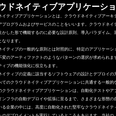
ウドネイティブアプリケーシ
ネイティブアプリケーションとは、クラウドネイティブアーキ
アプログラムおよびサービスのことをいいます。クラウドネイ
生かした形で機能するのに必要な設計原則、導入パラダイム、
となります。
ネイティブの一般的な原則とは対照的に、特定のアプリケーシ
不変のアーティファクトのようなパターンの選択が求められま
ティブの機能強化に役立ちます。
ネイティブの定義に該当するソフトウェアの設計とデプロイの
べてのクラウドネイティブアプリケーションに共通する一般的
のクラウドネイティブアプリケーションは、自動化テストやア
インフラの自動デプロイや拡張に至るまで、さまざまな形態の
いる企業の中には、高度に自動化された堅牢なクラウドネイテ
ものデプロイメントを実行しているところもあります。当社の