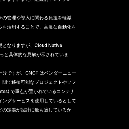
ラの管理や導入に関わる負担を軽減
ルを活用することで、高度な自動化を
ますが、Cloud Native
もっと具体的な見解が示されていま
分ですが、CNCF はベンダーニュー
ー間で移植可能なプロジェクトやソフ
etes) で重点が置かれているコンテナ
ティングサービスを使用しているとして
どの定義が設計に最も適しているか