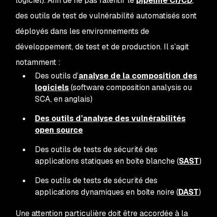
logiciel). Afin de ne pas ralentir le
pipeline CI/CD
,
des outils de test de vulnérabilité automatisés sont
déployés dans les environnements de
développement, de test et de production. Il s’agit
notamment :
Des outils d’
analyse de la composition des
logiciels
(
software composition analysis
ou
SCA
, en anglais)
Des outils d’analyse des vulnérabilités
open source
Des outils de tests de sécurité des
applications statiques en boîte blanche (
SAST
)
Des outils de tests de sécurité des
applications dynamiques en boîte noire (
DAST
)
Une attention particulière doit être accordée à la