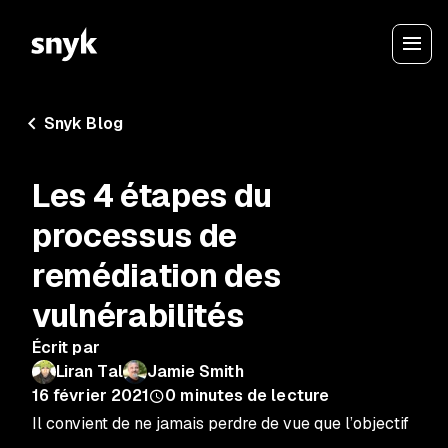
Snyk Blog
Les 4 étapes du
processus de
remédiation des
vulnérabilités
Écrit par
Liran Tal
Jamie Smith
16 février 2021
0
minutes de lecture
Il convient de ne jamais perdre de vue que l’objectif