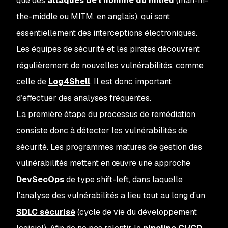
que des
attaques de l’homme du milieu
(
man-in-
the-middle ou MITM
, en anglais), qui sont
essentiellement des interceptions électroniques.
Les équipes de sécurité et les pirates découvrent
régulièrement de nouvelles vulnérabilités, comme
celle de
Log4Shell
. Il est donc important
d’effectuer des analyses fréquentes.
La première étape du processus de remédiation
consiste donc à détecter les vulnérabilités de
sécurité. Les programmes matures de gestion des
vulnérabilités mettent en œuvre une approche
DevSecOps
de type shift-left, dans laquelle
l’analyse des vulnérabilités a lieu tout au long d’un
SDLC sécurisé
(cycle de vie du développement