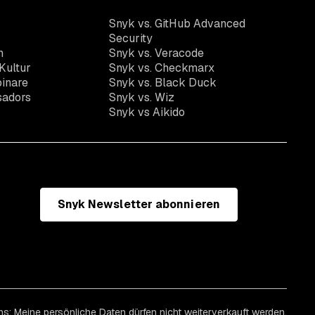
Snyk vs. GitHub Advanced
Security
n
Snyk vs. Veracode
Kultur
Snyk vs. Checkmarx
inare
Snyk vs. Black Duck
sadors
Snyk vs. Wiz
Snyk vs Aikido
Snyk Newsletter abonnieren
ns: Meine persönliche Daten dürfen nicht weiterverkauft werden.