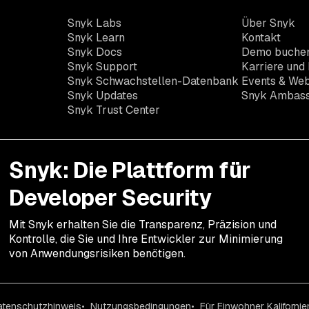
Snyk Labs
Über Snyk
Snyk Learn
Kontakt
Snyk Docs
Demo buche
Snyk Support
Karriere und 
Snyk Schwachstellen-Datenbank
Events & Web
Snyk Updates
Snyk Ambas
Snyk Trust Center
Snyk: Die Plattform für
Developer Security
Mit Snyk erhalten Sie die Transparenz, Präzision und
Kontrolle, die Sie und Ihre Entwickler zur Minimierung
von Anwendungsrisiken benötigen.
atenschutzhinweis
Nutzungsbedingungen
Für Einwohner Kalifornie