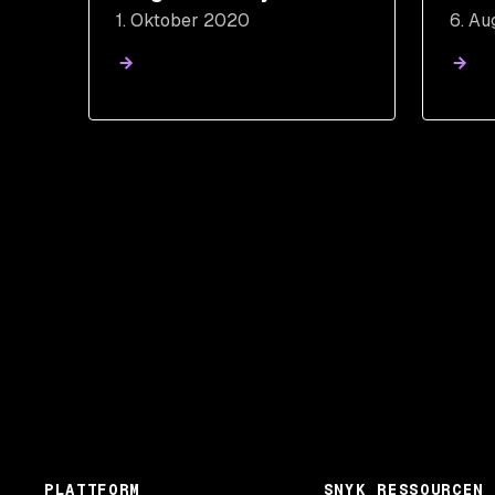
1. Oktober 2020
6. A
dep
PLATTFORM
SNYK RESSOURCEN