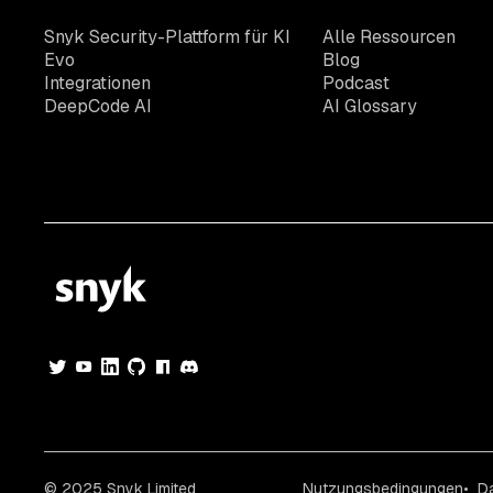
Snyk Security-Plattform für KI
Alle Ressourcen
Evo
Blog
Integrationen
Podcast
DeepCode AI
AI Glossary
© 2025 Snyk Limited
Nutzungsbedingungen
D