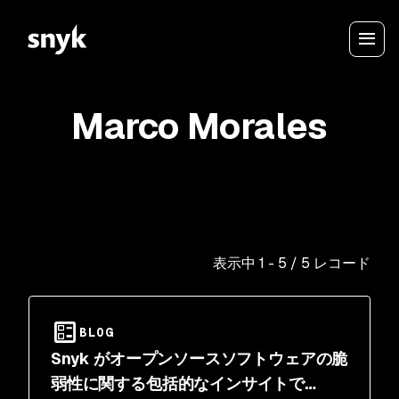
Marco Morales
表示中
1
-
5
/
5
レコード
BLOG
Snyk がオープンソースソフトウェアの脆
弱性に関する包括的なインサイトで