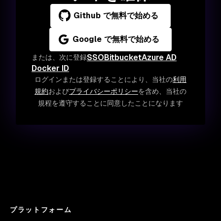
Github で無料で始める
Google で無料で始める
SSO
Bitbucket
Azure AD
または、次に登録
Docker ID
ログインまたは登録することにより、当社の
利用
規約
および
プライバシーポリシー
を含め、当社の
規程を遵守することに同意したことになります
プラットフォーム