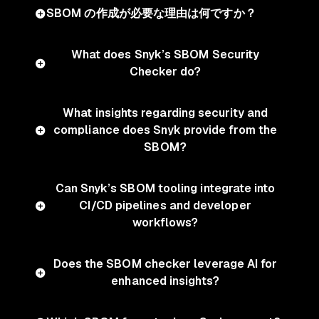
SBOM の作成が必要な理由は何ですか？
What does Snyk’s SBOM Security
Checker do?
What insights regarding security and
compliance does Snyk provide from the
SBOM?
Can Snyk’s SBOM tooling integrate into
CI/CD pipelines and developer
workflows?
Does the SBOM checker leverage AI for
enhanced insights?