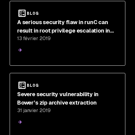
BLOG
A serious security flaw in runC can
result in root privilege escalation in
13 février 2019
Docker and Kubernetes
BLOG
Severe security vulnerability in
Bower’s zip archive extraction
31 janvier 2019