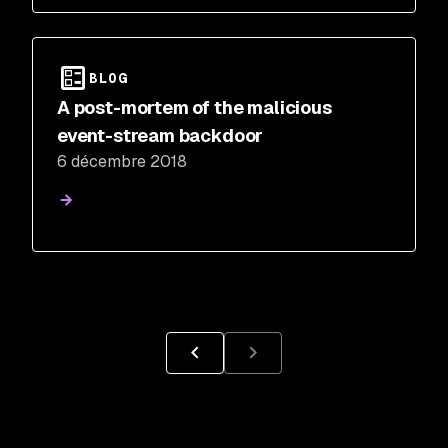
BLOG
A post-mortem of the malicious
event-stream backdoor
6 décembre 2018