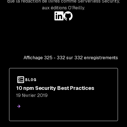
que la rédaction de livres comme Serverless Security,
aux éditions O’Reilly.
Affichage
325
-
332
sur
332
enregistrements
BLOG
10 npm Security Best Practices
19 février 2019