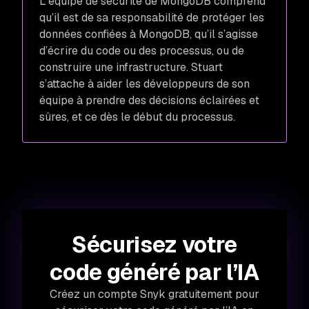
L’équipe de sécurité de MongoDB comprend
qu’il est de sa responsabilité de protéger les
données confiées à MongoDB, qu’il s’agisse
d’écrire du code ou des processus, ou de
construire une infrastructure. Stuart
s’attache à aider les développeurs de son
équipe à prendre des décisions éclairées et
sûres, et ce dès le début du processus.
Sécurisez votre
code généré par l’IA
Créez un compte Snyk gratuitement pour