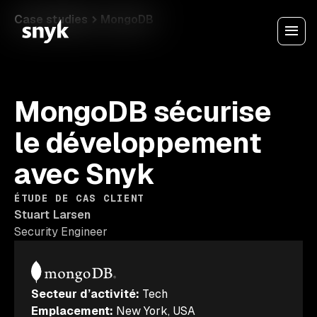
Case studies
MongoDB
MongoDB sécurise
le développement
avec Snyk
ÉTUDE DE CAS CLIENT
Stuart Larsen
Security Engineer
Secteur d’activité
:
Tech
Emplacement
:
New York, USA