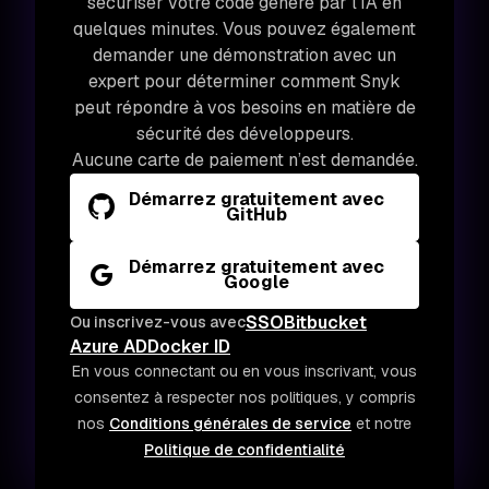
sécuriser votre code généré par l’IA en
quelques minutes. Vous pouvez également
demander une démonstration avec un
expert pour déterminer comment Snyk
peut répondre à vos besoins en matière de
sécurité des développeurs.
Aucune carte de paiement n’est demandée.
Démarrez gratuitement avec
GitHub
Démarrez gratuitement avec
Google
SSO
Bitbucket
Ou inscrivez-vous avec
Azure AD
Docker ID
En vous connectant ou en vous inscrivant, vous
consentez à respecter nos politiques, y compris
nos
Conditions générales de service
et notre
Politique de confidentialité