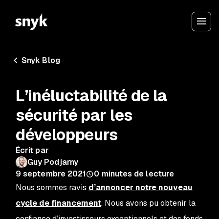
Snyk Blog
L’inéluctabilité de la
sécurité par les
développeurs
Écrit par
Guy Podjarny
9 septembre 2021
0
minutes de lecture
Nous sommes ravis
d’annoncer notre nouveau
cycle de financement
. Nous avons pu obtenir la
confiance d’investisseurs exceptionnels et des fonds