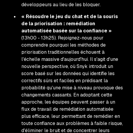
développeurs au lieu de les bloquer.
« Résoudre le jeu du chat et de la souris
de la priorisation : remédiation
automatisée basée sur la confiance »
(13h00 - 13h25). Rejoignez-nous pour
comprendre pourquoi les méthodes de
priorisation traditionnelles échouent à
l'échelle massive d'aujourd'hui. Il s'agit d'une
nouvelle perspective, où Snyk introduit un
score basé sur les données qui identifie les
correctifs sûrs et faciles en prédisant la
probabilité qu'une mise à niveau provoque des
changements cassants. En adoptant cette
approche, les équipes peuvent passer à un
flux de travail de remédiation automatisée
plus efficace, leur permettant de remédier en
toute confiance aux problèmes à faible risque,
d'éliminer le bruit et de concentrer leurs