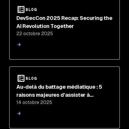
BLOG
DevSecCon 2025 Recap: Securing the
AI Revolution Together
22 octobre 2025
BLOG
Au-delà du battage médiatique : 5
raisons majeures d'assister à
14 octobre 2025
DevSecCon 2025