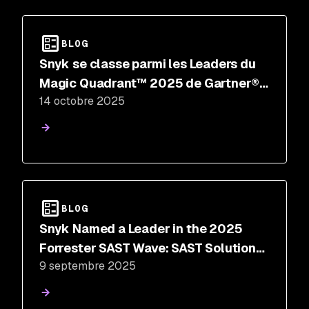
BLOG
Snyk se classe parmi les Leaders du
Magic Quadrant™ 2025 de Gartner®
14 octobre 2025
pour les tests de sécurité des
applications
BLOG
Snyk Named a Leader in the 2025
Forrester SAST Wave: SAST Solutions,
9 septembre 2025
Q3 2025