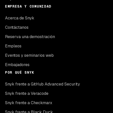
EMPRESA Y COMUNIDAD
Acerca de Snyk
Contáctanos
Reserva una demostración
Empleos
Eventos y seminarios web
Embajadores
POR QUÉ SNYK
Snyk frente a GitHub Advanced Security
Snyk frente a Veracode
Snyk frente a Checkmarx
Snyk frente a Black Duck