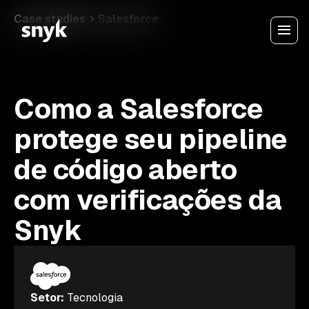
Case studies
Salesforce
Como a Salesforce
protege seu pipeline
de código aberto
com verificações da
Snyk
Setor
:
Tecnologia