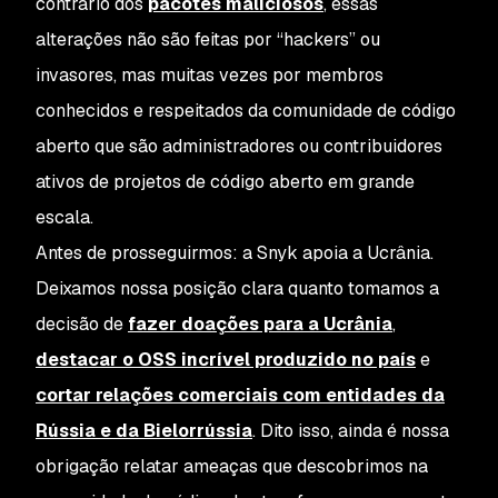
contrário dos
pacotes maliciosos
, essas
alterações não são feitas por “hackers” ou
invasores, mas muitas vezes por membros
conhecidos e respeitados da comunidade de código
aberto que são administradores ou contribuidores
ativos de projetos de código aberto em grande
escala.
Antes de prosseguirmos: a Snyk apoia a Ucrânia.
Deixamos nossa posição clara quanto tomamos a
decisão de
fazer doações para a Ucrânia
,
destacar o OSS incrível produzido no país
e
cortar relações comerciais com entidades da
Rússia e da Bielorrússia
. Dito isso, ainda é nossa
obrigação relatar ameaças que descobrimos na