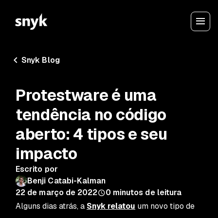
Snyk Blog
Protestware é uma
tendência no código
aberto: 4 tipos e seu
impacto
Escrito por
Benji Catabi-Kalman
22 de março de 2022
0
minutos de leitura
Alguns dias atrás, a
Snyk relatou
um novo tipo de