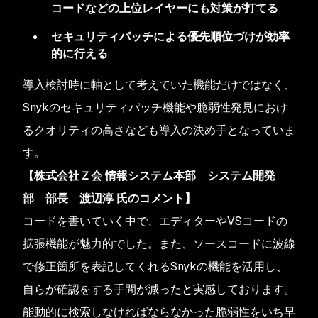
コードなどの上位レイヤーにも対策が打てる
セキュリティパッチによる優先順位づけが効率
的に行える
導入検討時に軸として考えていた機能だけではなく、
Snykのセキュリティパッチ機能や脆弱性発見におけ
るクオリティの高さなども導入の決め手となっていま
す。
【株式会社Ｚ会 情報システム本部 システム開発
部 部長 渡辺淳
氏のコメント】
コードを書いていく中で、エディターやVSコードの
拡張機能が魅力的でした。また、ソースコードに波線
で修正箇所を表記してくれるSnykの機能を活用し、
自らが確認をする手間が減ったと実感しております。
能動的に検索しなければならなかった脆弱性をいち早