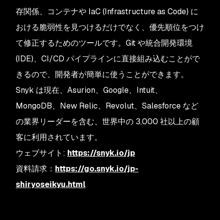
存関係、コンテナや IaC (Infrastructure as Code) に
おける脆弱性を見つけるだけでなく、優先順位をつけ
て修正するためのツールです。Git や統合開発環境
(IDE)、CI/CD パイプラインに直接組み込むことがで
きるので、開発者が簡単に使うことができます。
Snyk は現在、Asurion、Google、Intuit、
MongoDB、New Relic、Revolut、Salesforce など
の業界リーダーを含む、世界中の 3,000 社以上の顧
客に利用されています。
ウェブサイト:
https://snyk.io/jp
資料請求：
https://go.snyk.io/jp-
shiryoseikyu.html