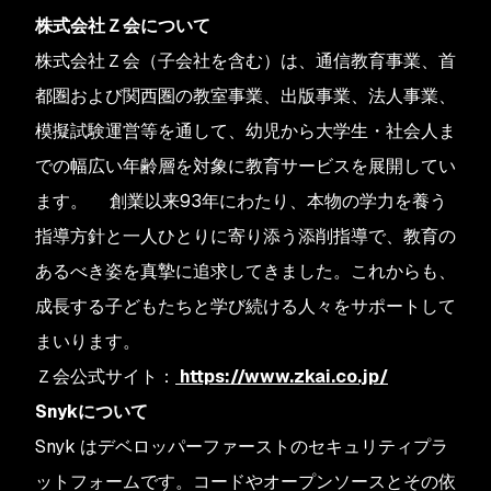
株式会社Ｚ会について
株式会社Ｚ会（子会社を含む）は、通信教育事業、首
都圏および関西圏の教室事業、出版事業、法人事業、
模擬試験運営等を通して、幼児から大学生・社会人ま
での幅広い年齢層を対象に教育サービスを展開してい
ます。 創業以来93年にわたり、本物の学力を養う
指導方針と一人ひとりに寄り添う添削指導で、教育の
あるべき姿を真摯に追求してきました。これからも、
成長する子どもたちと学び続ける人々をサポートして
まいります。
Ｚ会公式サイト：
https://www.zkai.co.jp/
Snykについて
Snyk はデベロッパーファーストのセキュリティプラ
ットフォームです。コードやオープンソースとその依